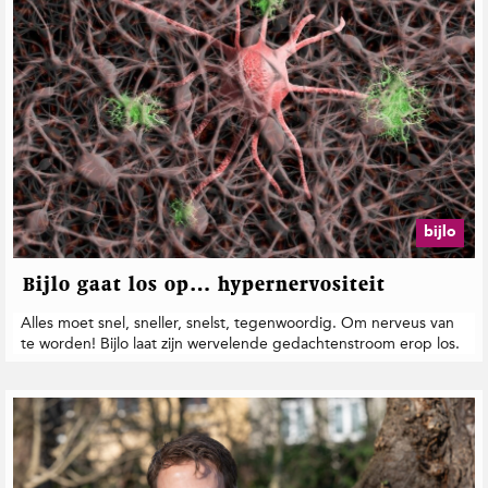
bijlo
Bijlo gaat los op… hypernervositeit
Alles moet snel, sneller, snelst, tegenwoordig. Om nerveus van
te worden! Bijlo laat zijn wervelende gedachtenstroom erop los.