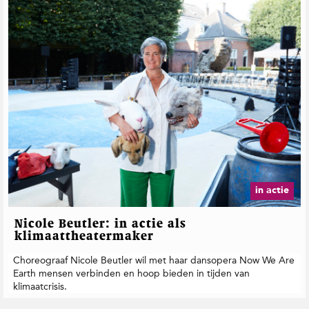
in actie
Nicole Beutler: in actie als
klimaattheatermaker
Choreograaf Nicole Beutler wil met haar dansopera Now We Are
Earth mensen verbinden en hoop bieden in tijden van
klimaatcrisis.