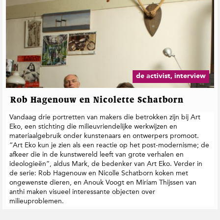
de activist, interview
Rob Hagenouw en Nicolette Schatborn
Vandaag drie portretten van makers die betrokken zijn bij Art
Eko, een stichting die milieuvriendelijke werkwijzen en
materiaalgebruik onder kunstenaars en ontwerpers promoot.
“Art Eko kun je zien als een reactie op het post-modernisme; de
afkeer die in de kunstwereld leeft van grote verhalen en
ideologieën”, aldus Mark, de bedenker van Art Eko. Verder in
de serie: Rob Hagenouw en Nicolle Schatborn koken met
ongewenste dieren, en Anouk Voogt en Miriam Thijssen van
anthi maken visueel interessante objecten over
milieuproblemen.