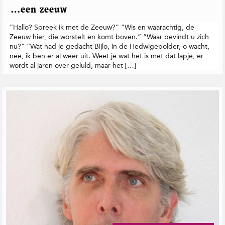
…een zeeuw
“Hallo? Spreek ik met de Zeeuw?” “Wis en waarachtig, de
Zeeuw hier, die worstelt en komt boven.” “Waar bevindt u zich
nu?” “Wat had je gedacht Bijlo, in de Hedwigepolder, o wacht,
nee, ik ben er al weer uit. Weet je wat het is met dat lapje, er
wordt al jaren over geluld, maar het […]