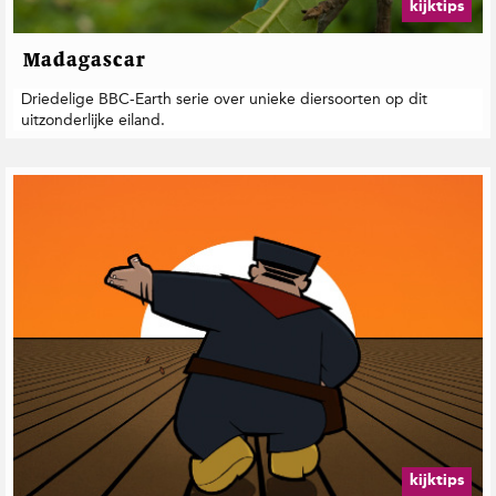
kijktips
Madagascar
Driedelige BBC-Earth serie over unieke diersoorten op dit
uitzonderlijke eiland.
kijktips