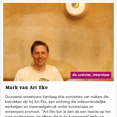
de activist, interview
Mark van Art Eko
Duurzame ontwerpers Vandaag drie portretten van makers die
betrokken zijn bij Art Eko, een stichting die milieuvriendelijke
werkwijzen en materiaalgebruik onder kunstenaars en
ontwerpers promoot. “Art Eko kun je zien als een reactie op het
post-modernisme; de afkeer die in de kunstwereld leeft van