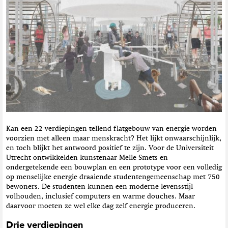
t
i
e
Kan een 22 verdiepingen tellend flatgebouw van energie worden
voorzien met alleen maar menskracht? Het lijkt onwaarschijnlijk,
en toch blijkt het antwoord positief te zijn. Voor de Universiteit
Utrecht ontwikkelden kunstenaar Melle Smets en
ondergetekende een bouwplan en een prototype voor een volledig
op menselijke energie draaiende studentengemeenschap met 750
bewoners. De studenten kunnen een moderne levensstijl
volhouden, inclusief computers en warme douches. Maar
daarvoor moeten ze wel elke dag zelf energie produceren.
Drie verdiepingen