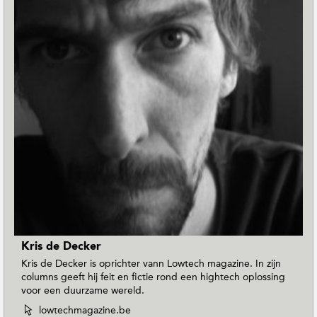
Kris de Decker
Kris de Decker is oprichter vann Lowtech magazine. In zijn
columns geeft hij feit en fictie rond een hightech oplossing
voor een duurzame wereld.
W
lowtechmagazine.be