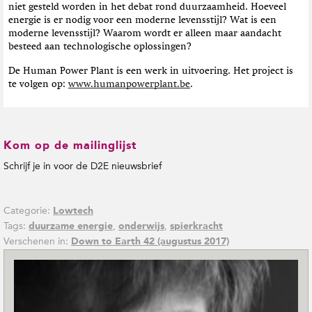
niet gesteld worden in het debat rond duurzaamheid. Hoeveel
energie is er nodig voor een moderne levensstijl? Wat is een
moderne levensstijl? Waarom wordt er alleen maar aandacht
besteed aan technologische oplossingen?
De Human Power Plant is een werk in uitvoering. Het project is
te volgen op:
www.humanpowerplant.be
.
Kom op de mailinglijst
Schrijf je in voor de D2E nieuwsbrief
Categorie:
Lowtech
Tags:
,
,
duurzame energie
onderwijs
spierkracht
Verschenen in:
Down to Earth 42 (augustus 2017)