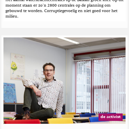
e
moment staan er zo'n 2800 centrales op de planning om
n
gebouwd te worden. Corruptiegevoelig en niet goed voor het
milieu.
de activist