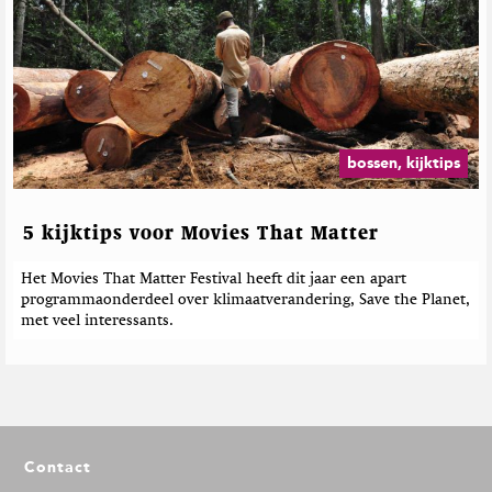
bossen, kijktips
5 kijktips voor Movies That Matter
Het Movies That Matter Festival heeft dit jaar een apart
programmaonderdeel over klimaatverandering, Save the Planet,
met veel interessants.
F
Contact
o