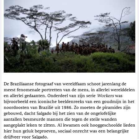
t
i
e
De Braziliaanse fotograaf van wereldfaam schoot jarenlang de
meest fenomenale portretten van de mens, in allerlei werelddelen
en allerlei gedaanten. Onderdeel van zijn serie
Workers
was
bijvoorbeeld een iconische beeldenreeks van een goudmijn in het
noordoosten van Brazilië uit 1986. Zo moeten de piramides zijn
gebouwd, dacht Salgado bij het zien van de ongelofelijke
aantallen besmeurde mannen die tegen de steile wanden
aangeplakt leken te zitten. Al kwamen ook hooggeschoolde lieden
hier hun geluk beproeven, sociaal onrecht was een belangrijke
drijfveer voor Salgado.