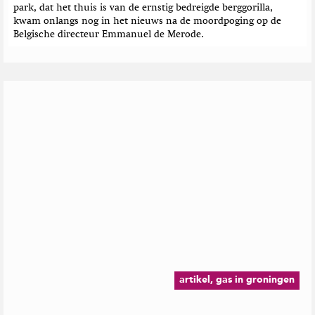
t
park, dat het thuis is van de ernstig bedreigde berggorilla,
h
kwam onlangs nog in het nieuws na de moordpoging op de
Belgische directeur Emmanuel de Merode.
artikel, gas in groningen