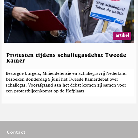
artikel
Protesten tijdens schaliegasdebat Tweede
Kamer
Bezorgde burgers, Milieudefensie en Schaliegasvrij Nederland
bezoeken donderdag 5 juni het Tweede Kamerdebat over
schaliegas. Voorafgaand aan het debat komen zij samen voor
een protestbijeenkomst op de Hofplaats.
F
Contact
o