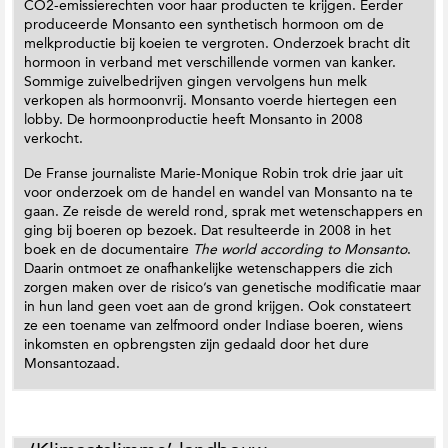
CO2-emissierechten voor haar producten te krijgen. Eerder
produceerde Monsanto een synthetisch hormoon om de
melkproductie bij koeien te vergroten. Onderzoek bracht dit
hormoon in verband met verschillende vormen van kanker.
Sommige zuivelbedrijven gingen vervolgens hun melk
verkopen als hormoonvrij. Monsanto voerde hiertegen een
lobby. De hormoonproductie heeft Monsanto in 2008
verkocht.
De Franse journaliste Marie-Monique Robin trok drie jaar uit
voor onderzoek om de handel en wandel van Monsanto na te
gaan. Ze reisde de wereld rond, sprak met wetenschappers en
ging bij boeren op bezoek. Dat resulteerde in 2008 in het
boek en de documentaire
The world according to Monsanto
.
Daarin ontmoet ze onafhankelijke wetenschappers die zich
zorgen maken over de risico’s van genetische modificatie maar
in hun land geen voet aan de grond krijgen. Ook constateert
ze een toename van zelfmoord onder Indiase boeren, wiens
inkomsten en opbrengsten zijn gedaald door het dure
Monsantozaad.