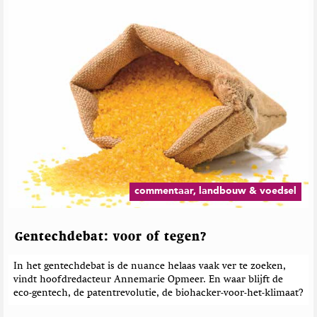
commentaar, landbouw & voedsel
Gentechdebat: voor of tegen?
In het gentechdebat is de nuance helaas vaak ver te zoeken,
vindt hoofdredacteur Annemarie Opmeer. En waar blijft de
eco-gentech, de patentrevolutie, de biohacker-voor-het-klimaat?