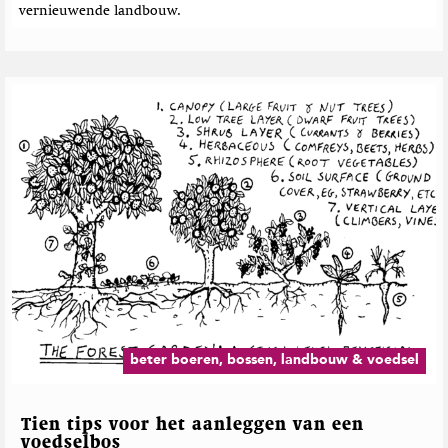
vernieuwende landbouw.
beter boeren, bossen, landbouw & voedsel
Tien tips voor het aanleggen van een
voedselbos