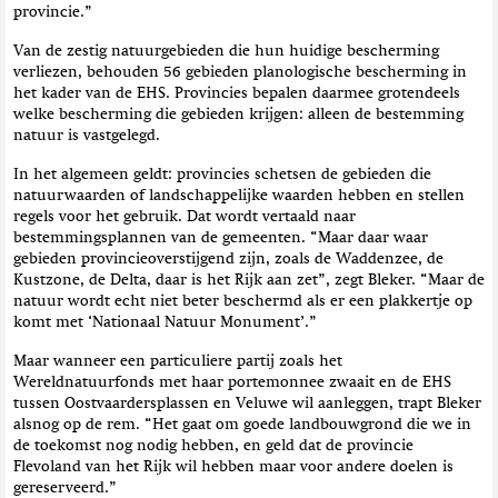
provincie.”
Van de zestig natuurgebieden die hun huidige bescherming
verliezen, behouden 56 gebieden planologische bescherming in
het kader van de EHS. Provincies bepalen daarmee grotendeels
welke bescherming die gebieden krijgen: alleen de bestemming
natuur is vastgelegd.
In het algemeen geldt: provincies schetsen de gebieden die
natuurwaarden of landschappelijke waarden hebben en stellen
regels voor het gebruik. Dat wordt vertaald naar
bestemmingsplannen van de gemeenten. “Maar daar waar
gebieden provincieoverstijgend zijn, zoals de Waddenzee, de
Kustzone, de Delta, daar is het Rijk aan zet”, zegt Bleker. “Maar de
natuur wordt echt niet beter beschermd als er een plakkertje op
komt met ‘Nationaal Natuur Monument’.”
Maar wanneer een particuliere partij zoals het
Wereldnatuurfonds met haar portemonnee zwaait en de EHS
tussen Oostvaardersplassen en Veluwe wil aanleggen, trapt Bleker
alsnog op de rem. “Het gaat om goede landbouwgrond die we in
de toekomst nog nodig hebben, en geld dat de provincie
Flevoland van het Rijk wil hebben maar voor andere doelen is
gereserveerd.”