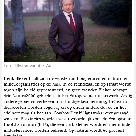
t
i
e
Foto: Dinand van der Wal
Henk Bleker haalt zich de woede van hoogleraren en natuur- en
milieuorganisaties op de hals. In de rechtszaal en op straat wordt
tegen zijn beleid geprotesteerd, en geen wonder. Bleker schrapt
drie Natura2000 gebieden uit het Europese natuurnetwerk. Zestig
andere gebieden verliezen hun huidige bescherming, 150 extra
diersoorten worden vogelvrij en op onder andere de ree en het
edelhert mag als het aan ‘Cowboy Henk’ ligt straks weer gejaagd
worden. Provincies worden verantwoordelijk voor de Ecologische
Hoofd Structuur (EHS), die een stuk kleiner wordt en met minder
middelen moet worden beheerd. Op natuur wordt 60 procent