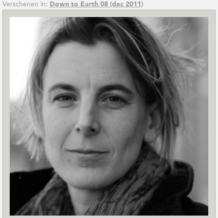
Verschenen in:
Down to Earth 08 (dec 2011)