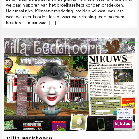
we daarin sporen van het broeikaseffect konden ontdekken.
Helemaal niks. Klimaatverandering, stelden wij vast, was iets
waar we over konden lezen, waar we rekening mee moesten
houden … maar waar […]
kijktips
Villa Eeckhoorn