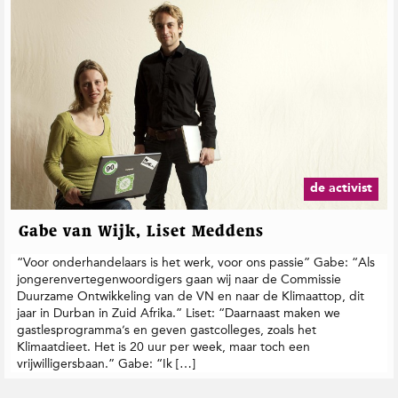
de activist
Gabe van Wijk, Liset Meddens
“Voor onderhandelaars is het werk, voor ons passie” Gabe: “Als
jongerenvertegenwoordigers gaan wij naar de Commissie
Duurzame Ontwikkeling van de VN en naar de Klimaattop, dit
jaar in Durban in Zuid Afrika.” Liset: “Daarnaast maken we
gastlesprogramma’s en geven gastcolleges, zoals het
Klimaatdieet. Het is 20 uur per week, maar toch een
vrijwilligersbaan.” Gabe: “Ik […]