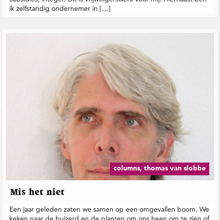
ik zelfstandig ondernemer in […]
columns, thomas van slobbe
Mis het niet
Een jaar geleden zaten we samen op een omgevallen boom. We
keken naar de buizerd en de planten om ons heen om te zien of