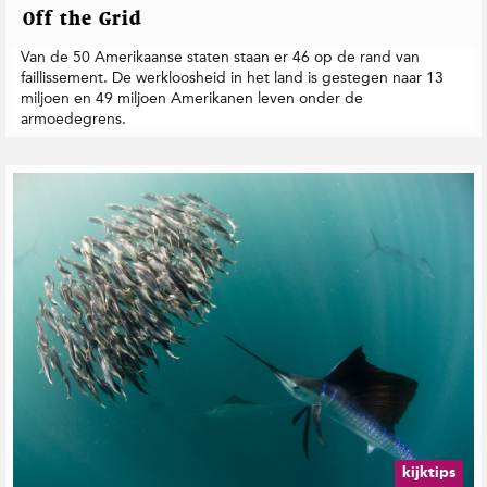
Off the Grid
Van de 50 Amerikaanse staten staan er 46 op de rand van
faillissement. De werkloosheid in het land is gestegen naar 13
miljoen en 49 miljoen Amerikanen leven onder de
armoedegrens.
kijktips