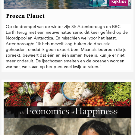
kijktips
Frozen Planet
Op de drempel van de winter zijn Sir Attenborough en BBC
Earth terug met een nieuwe natuurserie, dit keer gefilmd op de
Noordpool en Antarctica. En misschien wel voor het laatst.
Attenborough: “Ik heb mezelf lang buiten de discussie
gehouden, omdat ik geen expert ben. Maar als iedereen die je
spreekt, beweert dat één en één samen twee is, kun je er niet
meer onderuit. De ijsschotsen smelten en de oceanen worden
warmer, we staan op het punt veel kwijt te raken.”