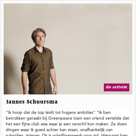
de activist
Iannes Schuursma
“Ik hoop dat de top leidt tot hogere ambities” “Ik ben
betrokken geraakt bij Greenpeace toen een vriend vertelde dat
het een fijne club was waar je een verschil kon maken. Ze doen
dingen waar ik goed achter kan staan, onafhankelijk van
subsidies, integer. Dit is vrijwilligerswerk voor mij. Hiernaast ben