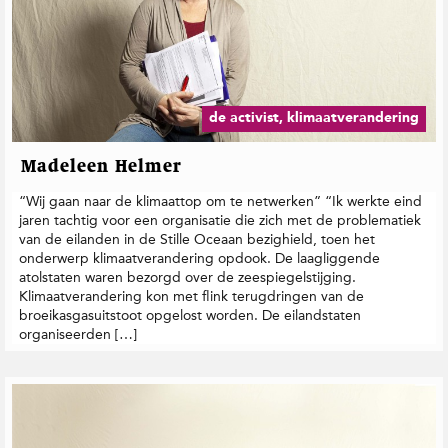
de activist, klimaatverandering
Madeleen Helmer
“Wij gaan naar de klimaattop om te netwerken” “Ik werkte eind
jaren tachtig voor een organisatie die zich met de problematiek
van de eilanden in de Stille Oceaan bezighield, toen het
onderwerp klimaatverandering opdook. De laagliggende
atolstaten waren bezorgd over de zeespiegelstijging.
Klimaatverandering kon met flink terugdringen van de
broeikasgasuitstoot opgelost worden. De eilandstaten
organiseerden […]