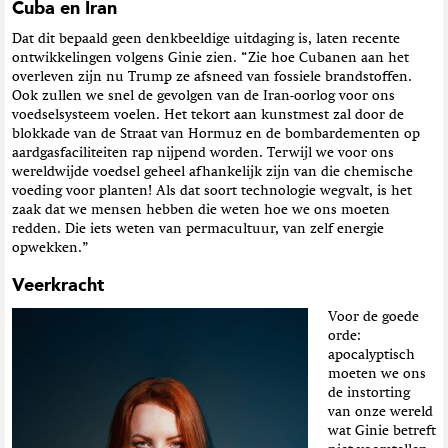
Cuba en Iran
Dat dit bepaald geen denkbeeldige uitdaging is, laten recente
ontwikkelingen volgens Ginie zien. “Zie hoe Cubanen aan het
overleven zijn nu Trump ze afsneed van fossiele brandstoffen.
Ook zullen we snel de gevolgen van de Iran-oorlog voor ons
voedselsysteem voelen. Het tekort aan kunstmest zal door de
blokkade van de Straat van Hormuz en de bombardementen op
aardgasfaciliteiten rap nijpend worden. Terwijl we voor ons
wereldwijde voedsel geheel afhankelijk zijn van die chemische
voeding voor planten! Als dat soort technologie wegvalt, is het
zaak dat we mensen hebben die weten hoe we ons moeten
redden. Die iets weten van permacultuur, van zelf energie
opwekken.”
Veerkracht
Voor de goede
orde:
apocalyptisch
moeten we ons
de instorting
van onze wereld
wat Ginie betreft