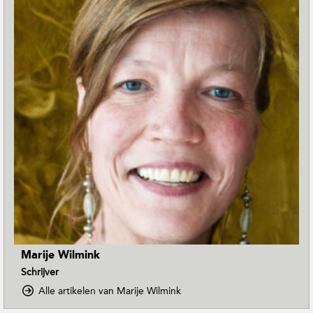
Marije Wilmink
Schrijver
o
Alle artikelen van Marije Wilmink
p