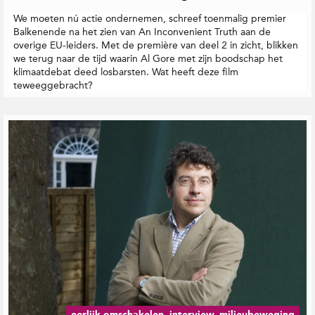
We moeten nú actie ondernemen, schreef toenmalig premier
Balkenende na het zien van An Inconvenient Truth aan de
overige EU-leiders. Met de première van deel 2 in zicht, blikken
we terug naar de tijd waarin Al Gore met zijn boodschap het
klimaatdebat deed losbarsten. Wat heeft deze film
teweeggebracht?
eerlijk omschakelen, interview, milieubeweging