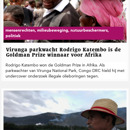
mensenrechten, milieubeweging, natuurbeschermers,
politiek
Virunga parkwacht Rodrigo Katembo is de
Goldman Prize winnaar voor Afrika
Rodrigo Katembo won de Goldman Prize in Afrika. Als
parkwachter van Virunga National Park, Congo DRC hield hij met
undercover onderzoek illegale olieboringen tegen.