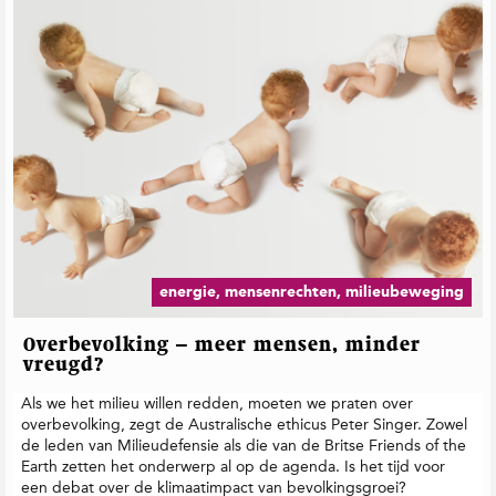
t
i
e
energie, mensenrechten, milieubeweging
Overbevolking – meer mensen, minder
vreugd?
Als we het milieu willen redden, moeten we praten over
overbevolking, zegt de Australische ethicus Peter Singer. Zowel
de leden van Milieudefensie als die van de Britse Friends of the
Earth zetten het onderwerp al op de agenda. Is het tijd voor
een debat over de klimaatimpact van bevolkingsgroei?