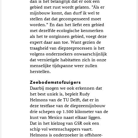
dan is het belangrijk dat er ook een
gebied met rust wordt gelaten. “Áls er
mijnbouw komt, dan durf ik wel te
stellen dat dat gecompenseerd moet
worden.” En dan het liefst een gebied
met dezelfde ecologische kenmerken
als het te ontginnen gebied, voegt deze
expert daar aan toe. Want gezien de
traagheid van diepzeeprocessen is het
volgens onderzoekers onwaarschijnlijk
dat vernietigde habitatten zich in onze
menselijke tijdspanne weer zullen
herstellen.
Zeebodemstofzuigers
Daarbij mogen we ook erkennen dat
het best uniek is, bepleit Rudy
Helmons van de TU Delft, dat er in
deze testfase van de diepzeemijnbouw
drie schepen op 1.500 kilometer van de
kust van Mexico naast elkaar liggen.
Dat in het kielzog van GSR ook een
schip vol wetenschappers vaart.
Helmons is onderzoeker in offshore-