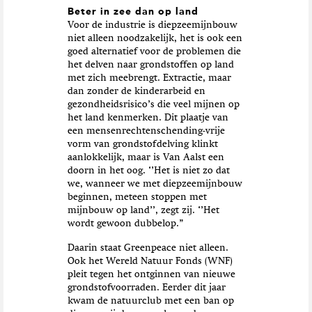
Beter in zee dan op land
Voor de industrie is diepzeemijnbouw
niet alleen noodzakelijk, het is ook een
goed alternatief voor de problemen die
het delven naar grondstoffen op land
met zich meebrengt. Extractie, maar
dan zonder de kinderarbeid en
gezondheidsrisico’s die veel mijnen op
het land kenmerken. Dit plaatje van
een mensenrechtenschending-vrije
vorm van grondstofdelving klinkt
aanlokkelijk, maar is Van Aalst een
doorn in het oog. ‘’Het is niet zo dat
we, wanneer we met diepzeemijnbouw
beginnen, meteen stoppen met
mijnbouw op land’’, zegt zij. ‘’Het
wordt gewoon dubbelop.”
Daarin staat Greenpeace niet alleen.
Ook het Wereld Natuur Fonds (WNF)
pleit tegen het ontginnen van nieuwe
grondstofvoorraden. Eerder dit jaar
kwam de natuurclub met een ban op