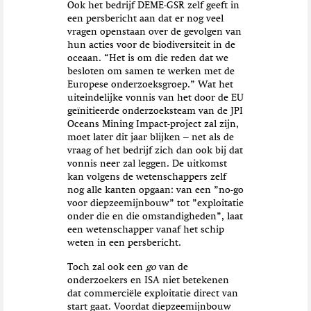
Ook het bedrijf DEME-GSR zelf geeft in
een persbericht aan dat er nog veel
vragen openstaan over de gevolgen van
hun acties voor de biodiversiteit in de
oceaan. “Het is om die reden dat we
besloten om samen te werken met de
Europese onderzoeksgroep.” Wat het
uiteindelijke vonnis van het door de EU
geïnitieerde onderzoeksteam van de JPI
Oceans Mining Impact-project zal zijn,
moet later dit jaar blijken – net als de
vraag of het bedrijf zich dan ook bij dat
vonnis neer zal leggen. De uitkomst
kan volgens de wetenschappers zelf
nog alle kanten opgaan: van een ”no-go
voor diepzeemijnbouw” tot ”exploitatie
onder die en die omstandigheden”, laat
een wetenschapper vanaf het schip
weten in een persbericht.
Toch zal ook een
go
van de
onderzoekers en ISA niet betekenen
dat commerciële exploitatie direct van
start gaat. Voordat diepzeemijnbouw