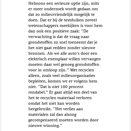
Helmons een serieuze optie zijn, mits
er meer onderzoek wordt gedaan om
dat zo milieuvriendelijk mogelijk te
doen. Dat er bij de testduiken zoveel
wetenschappers meekijken is voor hem
dan ook een positieve zaak: ‘’De
verwachting is dat de vraag naar
grondstoffen zo snel toeneemt dat je
het niet gaat redden zonder nieuwe
bronnen. Als we alle auto’s door een
elektrisch exemplaar willen vervangen
moeten daar wel genoeg grondstoffen
voor in omloop zijn.’’ Met recyclen
alleen, zoals veel milieuorganisaties
bepleiten, komen we er volgens hem
niet. ‘’Dat is niet 100 procent
rendabel.” Er gaat altijd een deel van
het te recyclen materiaal verloren
omdat het niet kan worden
hergebruikt. ‘’Het verlies aan
materialen zal dan alsnog
gecompenseerd moeten worden door
nieuwe winning.’’