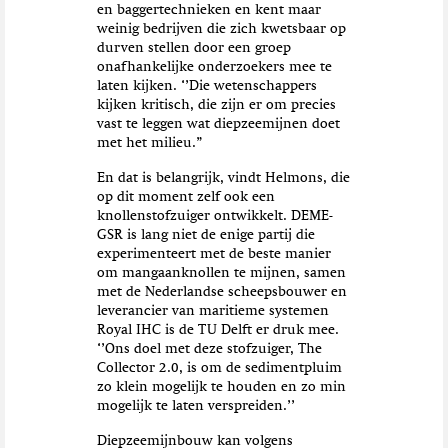
en baggertechnieken en kent maar
weinig bedrijven die zich kwetsbaar op
durven stellen door een groep
onafhankelijke onderzoekers mee te
laten kijken. ‘’Die wetenschappers
kijken kritisch, die zijn er om precies
vast te leggen wat diepzeemijnen doet
met het milieu.”
En dat is belangrijk, vindt Helmons, die
op dit moment zelf ook een
knollenstofzuiger ontwikkelt. DEME-
GSR is lang niet de enige partij die
experimenteert met de beste manier
om mangaanknollen te mijnen, samen
met de Nederlandse scheepsbouwer en
leverancier van maritieme systemen
Royal IHC is de TU Delft er druk mee.
‘’Ons doel met deze stofzuiger, The
Collector 2.0, is om de sedimentpluim
zo klein mogelijk te houden en zo min
mogelijk te laten verspreiden.’’
Diepzeemijnbouw kan volgens