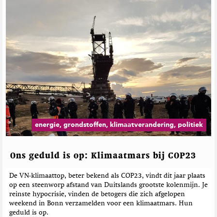
energie, grondstoffen, klimaatverandering, politiek
Ons geduld is op: Klimaatmars bij COP23
De VN-klimaattop, beter bekend als COP23, vindt dit jaar plaats
op een steenworp afstand van Duitslands grootste kolenmijn. Je
reinste hypocrisie, vinden de betogers die zich afgelopen
weekend in Bonn verzamelden voor een klimaatmars. Hun
geduld is op.