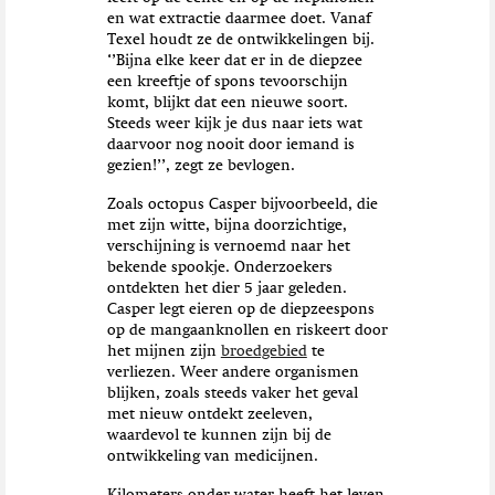
en wat extractie daarmee doet. Vanaf
Texel houdt ze de ontwikkelingen bij.
‘’Bijna elke keer dat er in de diepzee
een kreeftje of spons tevoorschijn
komt, blijkt dat een nieuwe soort.
Steeds weer kijk je dus naar iets wat
daarvoor nog nooit door iemand is
gezien!’’, zegt ze bevlogen.
Zoals octopus Casper bijvoorbeeld, die
met zijn witte, bijna doorzichtige,
verschijning is vernoemd naar het
bekende spookje. Onderzoekers
ontdekten het dier 5 jaar geleden.
Casper legt eieren op de diepzeespons
op de mangaanknollen en riskeert door
het mijnen zijn
broedgebied
te
verliezen. Weer andere organismen
blijken, zoals steeds vaker het geval
met nieuw ontdekt zeeleven,
waardevol te kunnen zijn bij de
ontwikkeling van medicijnen.