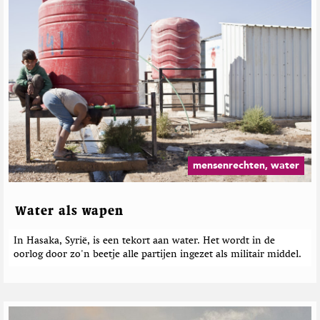
mensenrechten, water
Water als wapen
In Hasaka, Syrië, is een tekort aan water. Het wordt in de
oorlog door zo'n beetje alle partijen ingezet als militair middel.