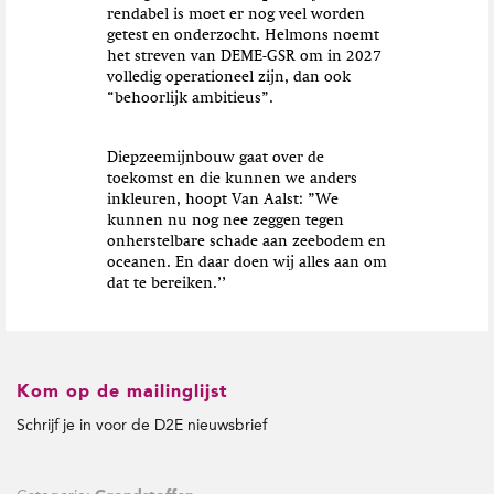
rendabel is moet er nog veel worden
getest en onderzocht. Helmons noemt
het streven van DEME-GSR om in 2027
volledig operationeel zijn, dan ook
“behoorlijk ambitieus”.
Diepzeemijnbouw gaat over de
toekomst en die kunnen we anders
inkleuren, hoopt Van Aalst: ”We
kunnen nu nog nee zeggen tegen
onherstelbare schade aan zeebodem en
oceanen. En daar doen wij alles aan om
dat te bereiken.’’
Kom op de mailinglijst
Schrijf je in voor de D2E nieuwsbrief