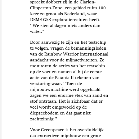
spreekt dobbert zij in de Clarion-
Clipperton-Zone, een gebied ruim 100
keer zo groot als Nederland, waar
DEME-GSR exploratierechten heeft.
‘’We zien al dagen niets anders dan
water.”
Door aanwezig te zijn en het testschip
te volgen, vragen de bemanningsleden
van de Rainbow Warrior internationaal
aandacht voor de mijnactiviteiten. Ze
monitoren de acties van het testschip
op de voet en namen al bij de eerste
actie van de Patania II tekenen van
verstoring waar. ‘’Toen de
mijnbouwmachine werd opgehaald
zagen we een enorme vlek van zand en
stof ontstaan. Het is zichtbaar dat er
veel wordt omgewoeld op de
diepzeebodem en dat gaat niet
zachtzinnig.’’
Voor Greenpeace is het overduidelijk
dat extractieve mijnbouw een grote