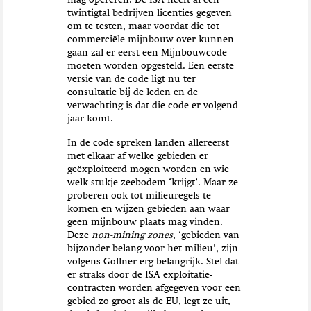
twintigtal bedrijven licenties gegeven
om te testen, maar voordat die tot
commerciële mijnbouw over kunnen
gaan zal er eerst een Mijnbouwcode
moeten worden opgesteld. Een eerste
versie van de code ligt nu ter
consultatie bij de leden en de
verwachting is dat die code er volgend
jaar komt.
In de code spreken landen allereerst
met elkaar af welke gebieden er
geëxploiteerd mogen worden en wie
welk stukje zeebodem ‘krijgt’. Maar ze
proberen ook tot milieuregels te
komen en wijzen gebieden aan waar
geen mijnbouw plaats mag vinden.
Deze
non-mining zones
, ‘gebieden van
bijzonder belang voor het milieu’, zijn
volgens Gollner erg belangrijk. Stel dat
er straks door de ISA exploitatie-
contracten worden afgegeven voor een
gebied zo groot als de EU, legt ze uit,