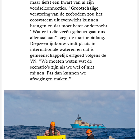
maar liefst een kwart van al zijn
voedselconnecties.’’ Grootschalige
verstoring van de zeebodem zou het
ecosysteem uit evenwicht kunnen
brengen en dat moet beter onderzocht.
‘’Wat er in die zeeën gebeurt gaat ons
allemaal aan’’, zegt de marinebioloog.
Diepzeemijnbouw vindt plaats in
internationale wateren en dat is
gemeenschappelijk erfgoed volgens de
VN. ‘’We moeten weten wat de
scenario’s zijn als we wel of niet
mijnen. Pas dan kunnen we
afwegingen maken.’’