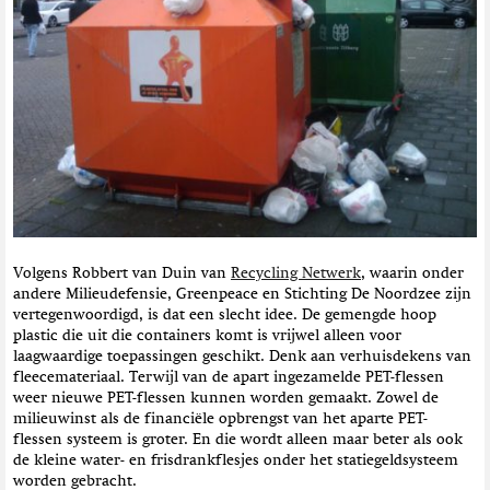
Volgens Robbert van Duin van
Recycling Netwerk
, waarin onder
andere Milieudefensie, Greenpeace en Stichting De Noordzee zijn
vertegenwoordigd, is dat een slecht idee. De gemengde hoop
plastic die uit die containers komt is vrijwel alleen voor
laagwaardige toepassingen geschikt. Denk aan verhuisdekens van
fleecemateriaal. Terwijl van de apart ingezamelde PET-flessen
weer nieuwe PET-flessen kunnen worden gemaakt. Zowel de
milieuwinst als de financiële opbrengst van het aparte PET-
flessen systeem is groter. En die wordt alleen maar beter als ook
de kleine water- en frisdrankflesjes onder het statiegeldsysteem
worden gebracht.