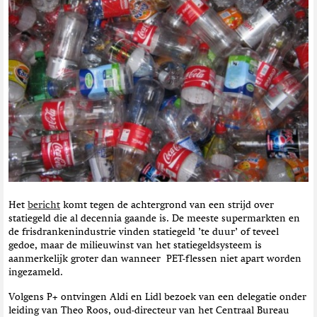
t
i
e
Het
bericht
komt tegen de achtergrond van een strijd over
statiegeld die al decennia gaande is. De meeste supermarkten en
de frisdrankenindustrie vinden statiegeld ’te duur’ of teveel
gedoe, maar de milieuwinst van het statiegeldsysteem is
aanmerkelijk groter dan wanneer PET-flessen niet apart worden
ingezameld.
Volgens P+ ontvingen Aldi en Lidl bezoek van een delegatie onder
leiding van Theo Roos, oud-directeur van het Centraal Bureau