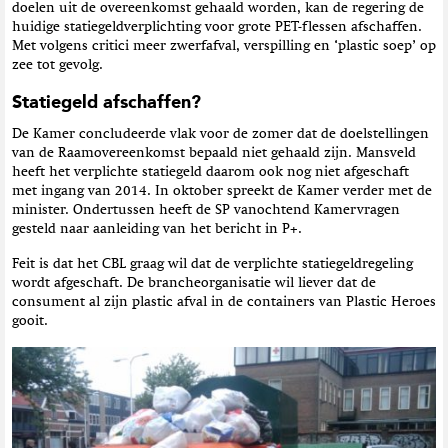
doelen uit de overeenkomst gehaald worden, kan de regering de
huidige statiegeldverplichting voor grote PET-flessen afschaffen.
Met volgens critici meer zwerfafval, verspilling en ‘plastic soep’ op
zee tot gevolg.
Statiegeld afschaffen?
De Kamer concludeerde vlak voor de zomer dat de doelstellingen
van de Raamovereenkomst bepaald niet gehaald zijn. Mansveld
heeft het verplichte statiegeld daarom ook nog niet afgeschaft
met ingang van 2014. In oktober spreekt de Kamer verder met de
minister. Ondertussen heeft de SP vanochtend Kamervragen
gesteld naar aanleiding van het bericht in P+.
Feit is dat het CBL graag wil dat de verplichte statiegeldregeling
wordt afgeschaft. De brancheorganisatie wil liever dat de
consument al zijn plastic afval in de containers van Plastic Heroes
gooit.