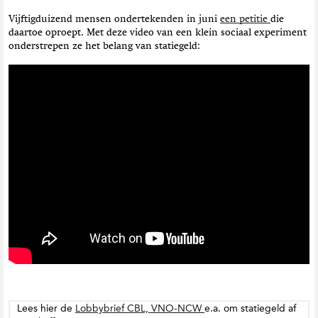
Vijftigduizend mensen ondertekenden in juni
een petitie
die
daartoe oproept. Met deze video van een klein sociaal experiment
onderstrepen ze het belang van statiegeld:
Lees hier de
Lobbybrief CBL, VNO-NCW
e.a. om statiegeld af