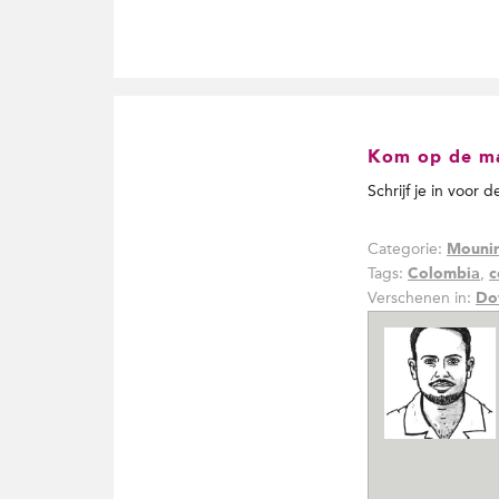
Kom op de mai
Schrijf je in voor 
Categorie:
Mounir
Tags:
,
Colombia
c
Verschenen in:
Do