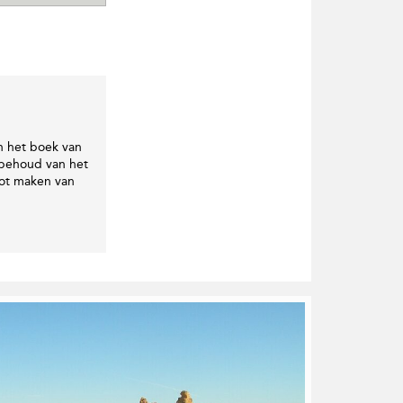
n het boek van
 behoud van het
pot maken van