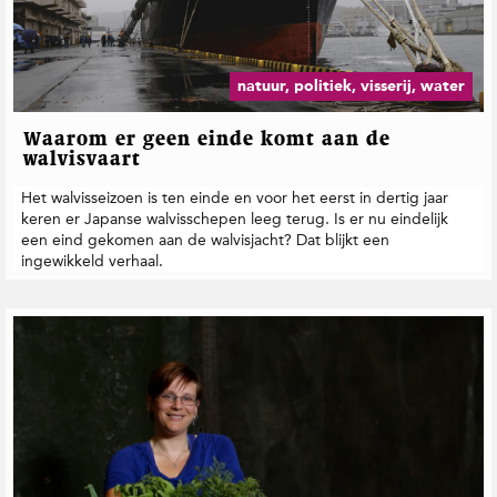
natuur, politiek, visserij, water
Waarom er geen einde komt aan de
walvisvaart
Het walvisseizoen is ten einde en voor het eerst in dertig jaar
keren er Japanse walvisschepen leeg terug. Is er nu eindelijk
een eind gekomen aan de walvisjacht? Dat blijkt een
ingewikkeld verhaal.