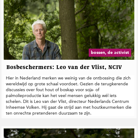
bossen, de activist
Bosbeschermers: Leo van der Vlist, NCIV
Hier in Nederland merken we weinig van de ontbossing die zich
wereldwijd op grote schaal voordoet. Gezien de terugkerende
discussies over fout hout of boskap voor soja- of
palmolieproductie kan het veel mensen gelukkig wél iets
schelen. Dit is Leo van der Vlist, directeur Nederlands Centrum
Inheemse Volken. Hij gaat de strijd aan met houtkeurmerken die
ten onrechte pretenderen duurzaam te zijn.