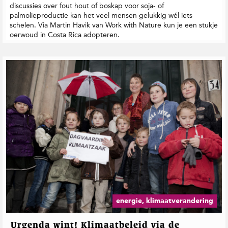
discussies over fout hout of boskap voor soja- of
palmolieproductie kan het veel mensen gelukkig wél iets
schelen. Via Martin Havik van Work with Nature kun je een stukje
oerwoud in Costa Rica adopteren.
energie, klimaatverandering
Urgenda wint! Klimaatbeleid via de