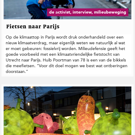
de activist, interview, milieubeweging
Fietsen naar Parijs
Op de klimaattop in Parijs wordt druk onderhandeld over een
nieuw klimaatverdrag, maar eigenlijk weten we natuurlijk al wat
er moet gebeuren: fossielvrij worden. Milieudefensie geeft het
goede voorbeeld met een klimaatvriendelijke fietstocht van
Utrecht naar Parijs. Huib Poortman van 78 is een van de bikkels
die meefietsen. “Voor dit doel mogen we best wat ontberingen
doorstaan.”