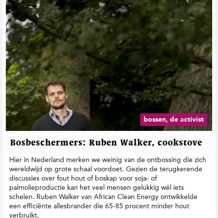
bossen, de activist
Bosbeschermers: Ruben Walker, cookstove
Hier in Nederland merken we weinig van de ontbossing die zich
wereldwijd op grote schaal voordoet. Gezien de terugkerende
discussies over fout hout of boskap voor soja- of
palmolieproductie kan het veel mensen gelukkig wél iets
schelen. Ruben Walker van African Clean Energy ontwikkelde
een efficiënte allesbrander die 65-85 procent minder hout
verbruikt.