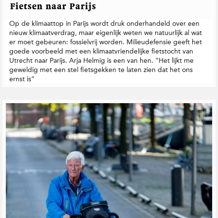
t
Fietsen naar Parijs
i
Op de klimaattop in Parijs wordt druk onderhandeld over een
e
nieuw klimaatverdrag, maar eigenlijk weten we natuurlijk al wat
er moet gebeuren: fossielvrij worden. Milieudefensie geeft het
goede voorbeeld met een klimaatvriendelijke fietstocht van
Utrecht naar Parijs. Arja Helmig is een van hen. “Het lijkt me
geweldig met een stel fietsgekken te laten zien dat het ons
ernst is”