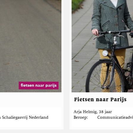
fietsen naar parijs
Fietsen naar Parijs
Arja Helmig, 38 jaar
n Schaliegasvrij Nederland
Beroep
Communicatieadvi