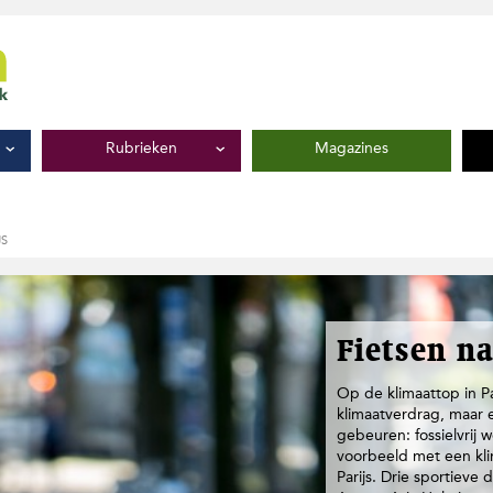
Rubrieken
Magazines
JS
Fietsen na
Op de klimaattop in P
klimaatverdrag, maar e
gebeuren: fossielvrij
voorbeeld met een klim
Parijs. Drie sportieve