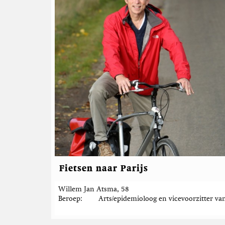
Fietsen naar Parijs
Willem Jan Atsma, 58
Beroep
Arts/epidemioloog en vicevoorzitter va