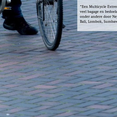
“Een Multicycle Extre
veel bagage en bedoeld
onder andere door Nep
Bali, Lombok, Sumbawa