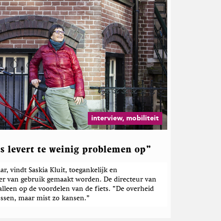
interview, mobiliteit
ts levert te weinig problemen op”
ar, vindt Saskia Kluit, toegankelijk en
r van gebruik gemaakt worden. De directeur van
alleen op de voordelen van de fiets. “De overheid
ossen, maar mist zo kansen.”