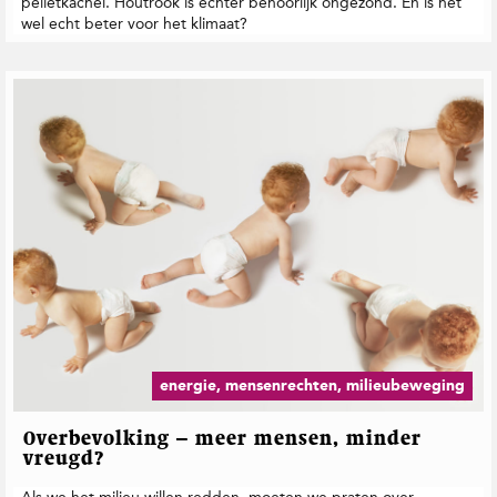
pelletkachel. Houtrook is echter behoorlijk ongezond. En is het
wel echt beter voor het klimaat?
energie, mensenrechten, milieubeweging
Overbevolking – meer mensen, minder
vreugd?