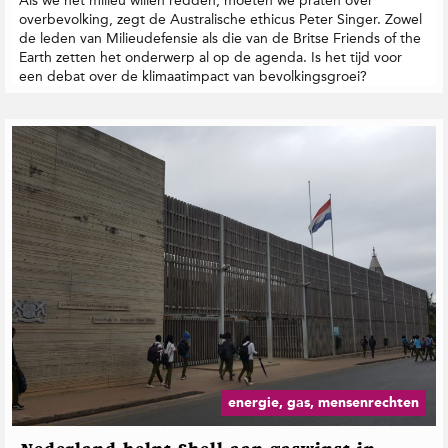
Als we het milieu willen redden, moeten we praten over
overbevolking, zegt de Australische ethicus Peter Singer. Zowel
de leden van Milieudefensie als die van de Britse Friends of the
Earth zetten het onderwerp al op de agenda. Is het tijd voor
een debat over de klimaatimpact van bevolkingsgroei?
energie, gas, mensenrechten