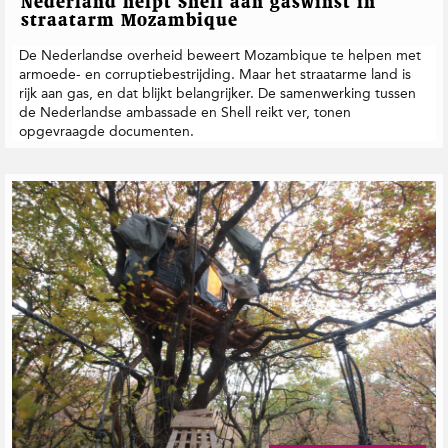
Nederland helpt Shell aan gaswinst in
straatarm Mozambique
De Nederlandse overheid beweert Mozambique te helpen met
armoede- en corruptiebestrijding. Maar het straatarme land is
rijk aan gas, en dat blijkt belangrijker. De samenwerking tussen
de Nederlandse ambassade en Shell reikt ver, tonen
opgevraagde documenten.