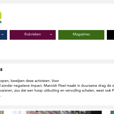
Rubrieken
Magazines
s
 kopen, bewijzen deze activisten. Voor
l zonder negatieve impact. Mannish Pixel maakt in duurzame drag de di
reren, zou dat een hoop uitbuiting en vervuiling schelen, weet ook P
.