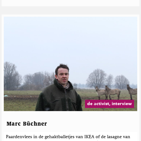
de activist, interview
Marc Büchner
Paardenvlees in de gehaktballetjes van IKEA of de lasagne van