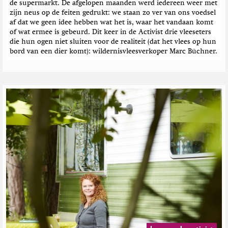
de supermarkt. De afgelopen maanden werd iedereen weer met
zijn neus op de feiten gedrukt: we staan zo ver van ons voedsel
af dat we geen idee hebben wat het is, waar het vandaan komt
of wat ermee is gebeurd. Dit keer in de Activist drie vleeseters
die hun ogen niet sluiten voor de realiteit (dat het vlees op hun
bord van een dier komt): wildernisvleesverkoper Marc Büchner.