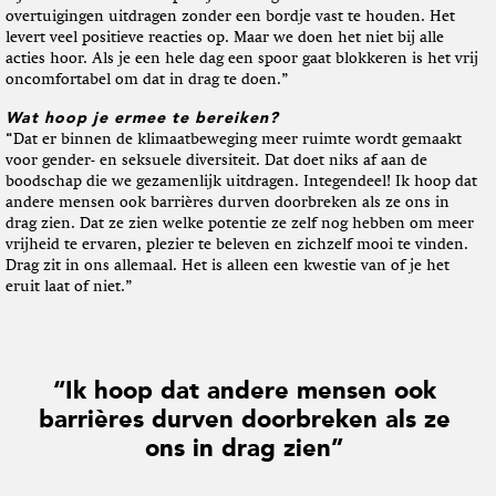
overtuigingen uitdragen zonder een bordje vast te houden. Het
levert veel positieve reacties op. Maar we doen het niet bij alle
acties hoor. Als je een hele dag een spoor gaat blokkeren is het vrij
oncomfortabel om dat in drag te doen.”
Wat hoop je ermee te bereiken?
“Dat er binnen de klimaatbeweging meer ruimte wordt gemaakt
voor gender- en seksuele diversiteit. Dat doet niks af aan de
boodschap die we gezamenlijk uitdragen. Integendeel! Ik hoop dat
andere mensen ook barrières durven doorbreken als ze ons in
drag zien. Dat ze zien welke potentie ze zelf nog hebben om meer
vrijheid te ervaren, plezier te beleven en zichzelf mooi te vinden.
Drag zit in ons allemaal. Het is alleen een kwestie van of je het
eruit laat of niet.”
“Ik hoop dat andere mensen ook
barrières durven doorbreken als ze
ons in drag zien”