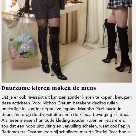
t
i
e
Duurzame kleren maken de mens
Dat je er ook ravissant uit kan zien zonder kleren te kopen, bewijzen
deze activisten. Voor Nichon Glerum betekent kleding ruilen
oneindige lol zonder negatieve impact. Mannish Pixel maakt in
duurzame drag de diversiteit binnen de klimaatbeweging zichtbaar.
Als meer mensen hun oude kleding zouden ruilen en repareren,
zou dat een hoop uitbuiting en vervuiling schelen, weet ook Pepijn
Rademakers. Daarom leert hij scholieren met de Textiel Race hoe ze