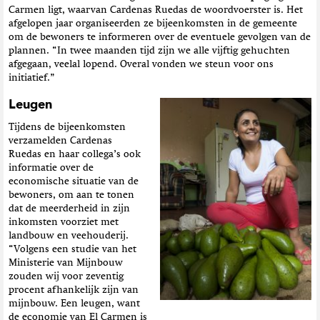
Carmen ligt, waarvan Cardenas Ruedas de woordvoerster is. Het
afgelopen jaar organiseerden ze bijeenkomsten in de gemeente
om de bewoners te informeren over de eventuele gevolgen van de
plannen. “In twee maanden tijd zijn we alle vijftig gehuchten
afgegaan, veelal lopend. Overal vonden we steun voor ons
initiatief.”
Leugen
Tijdens de bijeenkomsten
verzamelden Cardenas
Ruedas en haar collega’s ook
informatie over de
economische situatie van de
bewoners, om aan te tonen
dat de meerderheid in zijn
inkomsten voorziet met
landbouw en veehouderij.
“Volgens een studie van het
Ministerie van Mijnbouw
zouden wij voor zeventig
procent afhankelijk zijn van
mijnbouw. Een leugen, want
de economie van El Carmen is