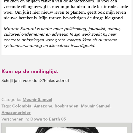
stukken en snijden takken van de achioteboom. Ik voel een
vreemde rilling terwijl ik met mijn handen in de bruinrode aarde
woel. Om juist hier nieuw leven te planten, geeft ook mijn leven
nieuwe betekenis. Mijn tranen bevochtigen de droge kleigrond.
Mounir Samuel
is onder meer politicoloog, journalist, auteur,
cultureel ondernemer en adviseur. In zijn werk zoekt hij naar
concrete oplossingen voor grote vraagstukken als duurzame
systeemverandering en klimaatrechtvaardigheid.
Kom op de mailinglijst
Schrijf je in voor de D2E nieuwsbrief
Categorie:
Mounir Samuel
Tags:
,
,
,
,
Colombia
Amazone
bosbranden
Mounir Samuel
Amazonerivier
Verschenen in:
Down to Earth 85