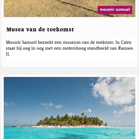
mounir samuel
Musea van de toekomst
Mounir Samuel bezoekt een museum van de toekomt. In Caïro
staat hij oog in oog met een metershoog standbeeld van Ramses
II.