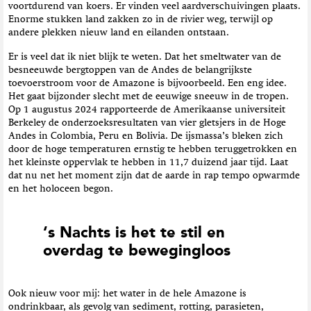
voortdurend van koers. Er vinden veel aardverschuivingen plaats.
Enorme stukken land zakken zo in de rivier weg, terwijl op
andere plekken nieuw land en eilanden ontstaan.
Er is veel dat ik niet blijk te weten. Dat het smeltwater van de
besneeuwde bergtoppen van de Andes de belangrijkste
toevoerstroom voor de Amazone is bijvoorbeeld. Een eng idee.
Het gaat bijzonder slecht met de eeuwige sneeuw in de tropen.
Op 1 augustus 2024 rapporteerde de Amerikaanse universiteit
Berkeley de onderzoeksresultaten van vier gletsjers in de Hoge
Andes in Colombia, Peru en Bolivia. De ijsmassa’s bleken zich
door de hoge temperaturen ernstig te hebben teruggetrokken en
het kleinste oppervlak te hebben in 11,7 duizend jaar tijd. Laat
dat nu net het moment zijn dat de aarde in rap tempo opwarmde
en het holoceen begon.
‘s Nachts is het te stil en
overdag te bewegingloos
Ook nieuw voor mij: het water in de hele Amazone is
ondrinkbaar, als gevolg van sediment, rotting, parasieten,