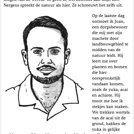
Nergens spreekt de natuur als hier. Ze schreeuwt het zelfs uit.
Op de laatste dag
ontmoet ik Juan,
een dorpsbewoner
die mij met zijn
machete door
landbouwgebied te
midden van de
natuur leidt. Hij
leert me over
planten en bomen
die hier
oorspronkelijk
vandaan komen,
zoals de yuka, acai
en achiote. Hij
toont me hoe ik
stekjes kan maken.
We trekken wortels
van de acai uit de
grond, hakken de
yuka in gelijke