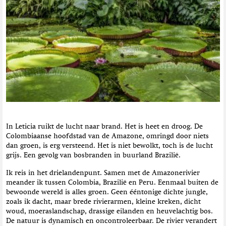
t
i
e
In Leticia ruikt de lucht naar brand. Het is heet en droog. De
Colombiaanse hoofdstad van de Amazone, omringd door niets
dan groen, is erg versteend. Het is niet bewolkt, toch is de lucht
grijs. Een gevolg van bosbranden in buurland Brazilië.
Ik reis in het drielandenpunt. Samen met de Amazonerivier
meander ik tussen Colombia, Brazilië en Peru. Eenmaal buiten de
bewoonde wereld is alles groen. Geen ééntonige dichte jungle,
zoals ik dacht, maar brede rivierarmen, kleine kreken, dicht
woud, moeraslandschap, drassige eilanden en heuvelachtig bos.
De natuur is dynamisch en oncontroleerbaar. De rivier verandert