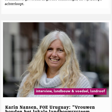
achterloopt.
interview, landbouw & voedsel, landroof
Karin Nansen, FOE Uruguay: “Vrouwen
houden het lokale landbouwsysteem