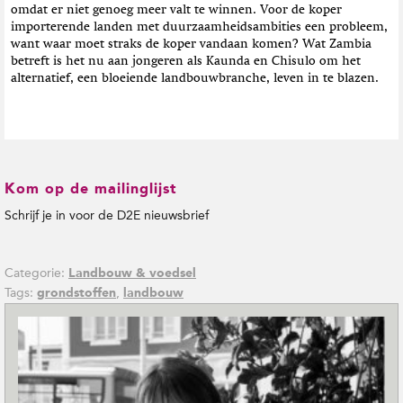
omdat er niet genoeg meer valt te winnen. Voor de koper
importerende landen met duurzaamheidsambities een probleem,
want waar moet straks de koper vandaan komen? Wat Zambia
betreft is het nu aan jongeren als Kaunda en Chisulo om het
alternatief, een bloeiende landbouwbranche, leven in te blazen.
Kom op de mailinglijst
Schrijf je in voor de D2E nieuwsbrief
Categorie:
Landbouw & voedsel
Tags:
,
grondstoffen
landbouw