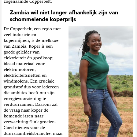
zogenaamde Copperbelt.
Zambia wil niet langer afhankelijk zijn van
schommelende koperprijs
De Copperbelt, een regio met
veel industrie en
kopermijnen, is de melkkoe
van Zambia. Koper is een
goede geleider van
elektriciteit én goedkoop;
ideaal materiaal voor
elektromotoren,
elektriciteitsnetten en
windmolens. Een cruciale
grondstof dus voor iedereen
die ambities heeft om zijn
energievoorziening te
verduurzamen. Daarom zal
de vraag naar koper de
komende jaren naar
verwachting flink groeien.
Goed nieuws voor de
duurzaamheidsbranche, maar