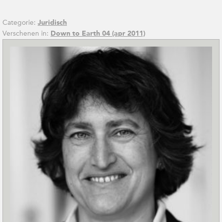
Categorie:
Juridisch
Verschenen in:
Down to Earth 04 (apr 2011)