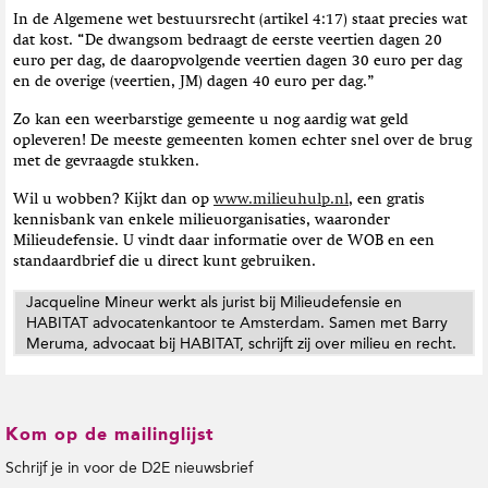
In de Algemene wet bestuursrecht (artikel 4:17) staat precies wat
dat kost. “De dwangsom bedraagt de eerste veertien dagen 20
euro per dag, de daaropvolgende veertien dagen 30 euro per dag
en de overige (veertien, JM) dagen 40 euro per dag.”
Zo kan een weerbarstige gemeente u nog aardig wat geld
opleveren! De meeste gemeenten komen echter snel over de brug
met de gevraagde stukken.
Wil u wobben? Kijkt dan op
www.milieuhulp.nl
, een gratis
kennisbank van enkele milieuorganisaties, waaronder
Milieudefensie. U vindt daar informatie over de WOB en een
standaardbrief die u direct kunt gebruiken.
Jacqueline Mineur werkt als jurist bij Milieudefensie en
HABITAT advocatenkantoor te Amsterdam. Samen met Barry
Meruma, advocaat bij HABITAT, schrijft zij over milieu en recht.
Kom op de mailinglijst
Schrijf je in voor de D2E nieuwsbrief