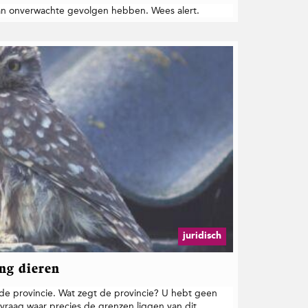
kan onverwachte gevolgen hebben. Wees alert.
juridisch
ng dieren
 de provincie. Wat zegt de provincie? U hebt geen
 vraag waar precies de grenzen liggen van dit