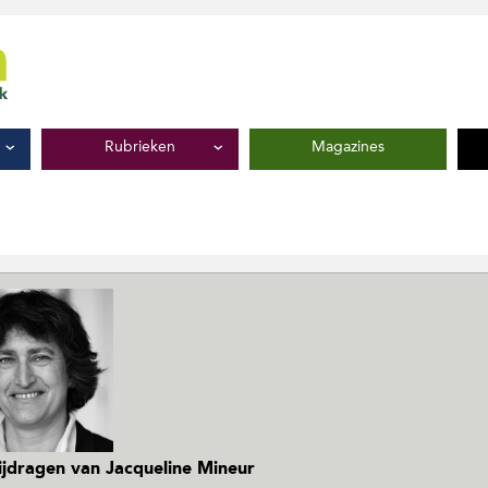
Rubrieken
Magazines
bijdragen van Jacqueline Mineur