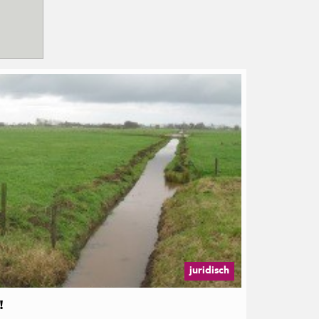
juridisch
!