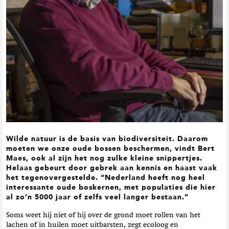
t
i
e
Wilde natuur is de basis van biodiversiteit. Daarom
moeten we onze oude bossen beschermen, vindt Bert
Maes, ook al zijn het nog zulke kleine snippertjes.
Helaas gebeurt door gebrek aan kennis en haast vaak
het tegenovergestelde. “Nederland heeft nog heel
interessante oude boskernen, met populaties die hier
al zo’n 5000 jaar of zelfs veel langer bestaan.”
Soms weet hij niet of hij over de grond moet rollen van het
lachen of in huilen moet uitbarsten, zegt ecoloog en