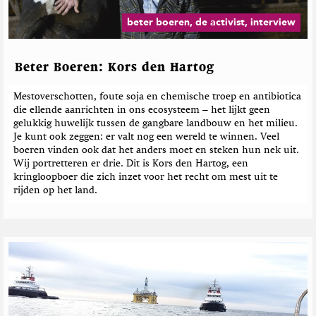
beter boeren, de activist, interview
Beter Boeren: Kors den Hartog
Mestoverschotten, foute soja en chemische troep en antibiotica
die ellende aanrichten in ons ecosysteem – het lijkt geen
gelukkig huwelijk tussen de gangbare landbouw en het milieu.
Je kunt ook zeggen: er valt nog een wereld te winnen. Veel
boeren vinden ook dat het anders moet en steken hun nek uit.
Wij portretteren er drie. Dit is Kors den Hartog, een
kringloopboer die zich inzet voor het recht om mest uit te
rijden op het land.