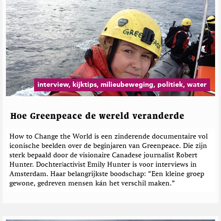
interview, kijktips, milieubeweging, politiek, water
Hoe Greenpeace de wereld veranderde
How to Change the World is een zinderende documentaire vol
iconische beelden over de beginjaren van Greenpeace. Die zijn
sterk bepaald door de visionaire Canadese journalist Robert
Hunter. Dochter/activist Emily Hunter is voor interviews in
Amsterdam. Haar belangrijkste boodschap: “Een kleine groep
gewone, gedreven mensen kán het verschil maken.”