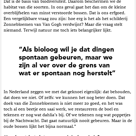
Dat is de basis van biodiversiteit. Daarom beschermen we de
habitat van die soorten. In ons geval gaat het dan om de kleine
overblijfselen van minst verstoorde bossen. Dat is ons erfgoed.
Een vergelijkbare vraag zou zijn: hoe erg is het als het schilderij
Zonnebloemen van Van Gogh verdwijnt? Maar die vraag stelt
niemand. Terwijl natuur me toch iets belangrijker lijkt.
“Als bioloog wil je dat dingen
spontaan gebeuren, maar we
zijn al ver over de grens van
wat er spontaan nog herstelt”
In Nederland zeggen we met dat geknoei eigenlijk: dat behouden,
dat doen we niet. Of zelfs: we kunnen het nog beter doen. Dat
doek van die Zonnebloemen is niet meer zo goed, en het was
toch al een beetje een saai werk, we restaureren de boel en
tekenen er nog wat dahlia’s bij. Of we tekenen nog wat poppetjes
bij de Nachtwacht. Dat gaat natuurlijk nooit gebeuren. Maar in de
oude bossen lijkt het bijna normaal.”