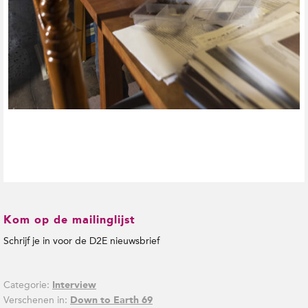
Kom op de mailinglijst
Schrijf je in voor de D2E nieuwsbrief
Categorie:
Interview
Verschenen in:
Down to Earth 69