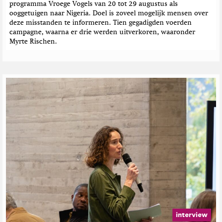
programma Vroege Vogels van 20 tot 29 augustus als
ooggetuigen naar Nigeria. Doel is zoveel mogelijk mensen over
deze misstanden te informeren. Tien gegadigden voerden
campagne, waarna er drie werden uitverkoren, waaronder
Myrte Rischen.
interview