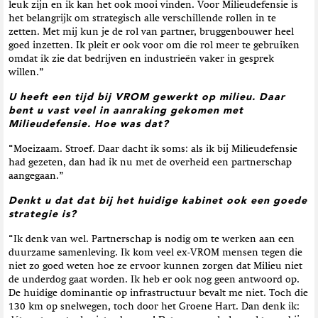
leuk zijn en ik kan het ook mooi vinden. Voor Milieudefensie is
het belangrijk om strategisch alle verschillende rollen in te
zetten. Met mij kun je de rol van partner, bruggenbouwer heel
goed inzetten. Ik pleit er ook voor om die rol meer te gebruiken
omdat ik zie dat bedrijven en industrieën vaker in gesprek
willen.”
U heeft een tijd bij VROM gewerkt op milieu. Daar
bent u vast veel in aanraking gekomen met
Milieudefensie. Hoe was dat?
“Moeizaam. Stroef. Daar dacht ik soms: als ik bij Milieudefensie
had gezeten, dan had ik nu met de overheid een partnerschap
aangegaan.”
Denkt u dat dat bij het huidige kabinet ook een goede
strategie is?
“Ik denk van wel. Partnerschap is nodig om te werken aan een
duurzame samenleving. Ik kom veel ex-VROM mensen tegen die
niet zo goed weten hoe ze ervoor kunnen zorgen dat Milieu niet
de underdog gaat worden. Ik heb er ook nog geen antwoord op.
De huidige dominantie op infrastructuur bevalt me niet. Toch die
130 km op snelwegen, toch door het Groene Hart. Dan denk ik: