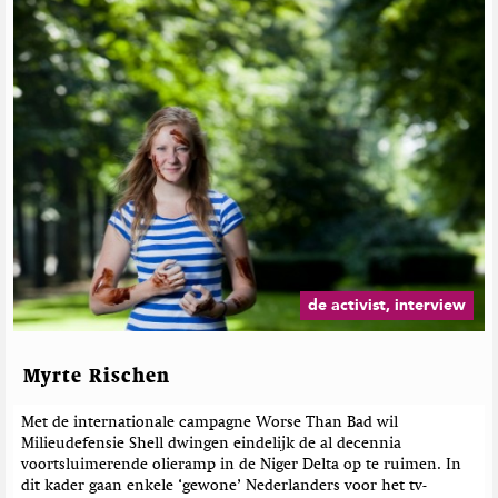
de activist, interview
Myrte Rischen
Met de internationale campagne Worse Than Bad wil
Milieudefensie Shell dwingen eindelijk de al decennia
voortsluimerende olieramp in de Niger Delta op te ruimen. In
dit kader gaan enkele ‘gewone’ Nederlanders voor het tv-