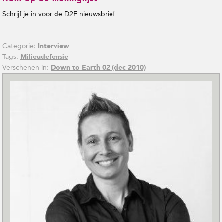
Schrijf je in voor de D2E nieuwsbrief
Categorie:
Interview
Tags:
Milieudefensie
Verschenen in:
Down to Earth 02 (dec 2010)