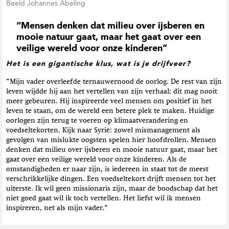
Beeld Johannes Abeling
“Mensen denken dat milieu over ijsberen en
mooie natuur gaat, maar het gaat over een
veilige wereld voor onze kinderen”
Het is een gigantische klus, wat is je drijfveer?
“Mijn vader overleefde ternauwernood de oorlog. De rest van zijn
leven wijdde hij aan het vertellen van zijn verhaal: dit mag nooit
meer gebeuren. Hij inspireerde veel mensen om positief in het
leven te staan, om de wereld een betere plek te maken. Huidige
oorlogen zijn terug te voeren op klimaatverandering en
voedseltekorten. Kijk naar Syrië: zowel mismanagement als
gevolgen van mislukte oogsten spelen hier hoofdrollen. Mensen
denken dat milieu over ijsberen en mooie natuur gaat, maar het
gaat over een veilige wereld voor onze kinderen. Als de
omstandigheden er naar zijn, is iedereen in staat tot de meest
verschrikkelijke dingen. Een voedseltekort drijft mensen tot het
uiterste. Ik wil geen missionaris zijn, maar de boodschap dat het
niet goed gaat wil ik toch vertellen. Het liefst wil ik mensen
inspireren, net als mijn vader.”