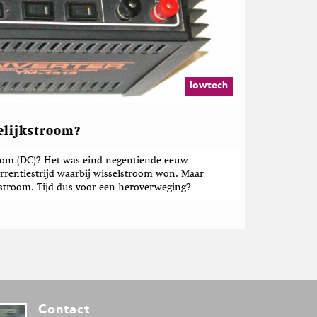
lowtech
elijkstroom?
room (DC)? Het was eind negentiende eeuw
rrentiestrijd waarbij wisselstroom won. Maar
stroom. Tijd dus voor een heroverweging?
Contact