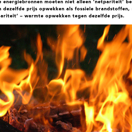
 energiebronnen moeten niet alleen ‘netpariteit’ be
n dezelfde prijs opwekken als fossiele brandstoffen
pariteit’ – warmte opwekken tegen dezelfde prijs.