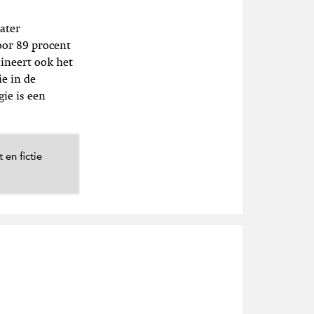
ater
oor 89 procent
ineert ook het
e in de
ie is een
 en fictie