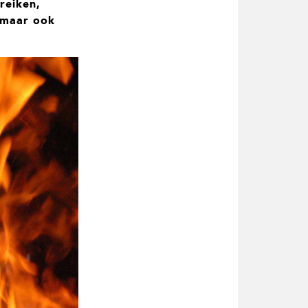
reiken,
, maar ook