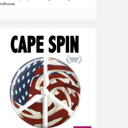
andbouw.