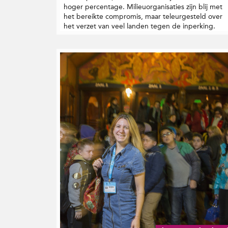
hoger percentage. Milieuorganisaties zijn blij met
het bereikte compromis, maar teleurgesteld over
het verzet van veel landen tegen de inperking.