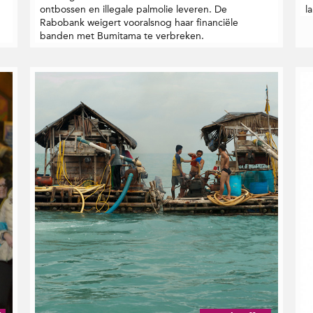
ontbossen en illegale palmolie leveren. De
l
Rabobank weigert vooralsnog haar financiële
banden met Bumitama te verbreken.