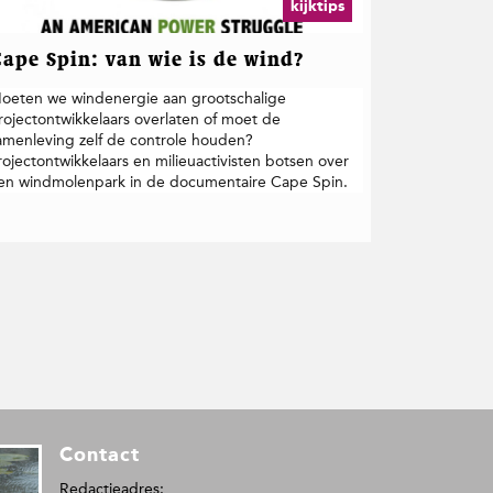
kijktips
Cape Spin: van wie is de wind?
oeten we windenergie aan grootschalige
rojectontwikkelaars overlaten of moet de
amenleving zelf de controle houden?
rojectontwikkelaars en milieuactivisten botsen over
en windmolenpark in de documentaire Cape Spin.
Contact
Redactieadres: