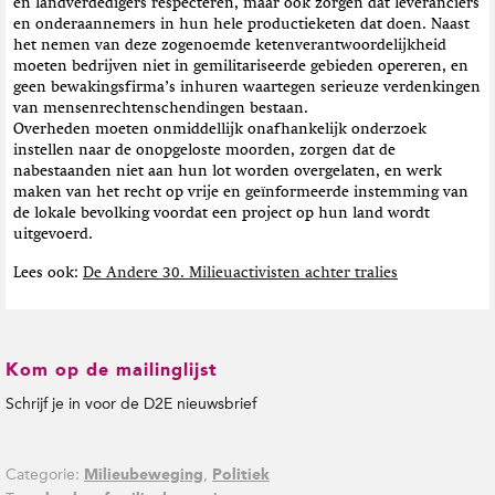
en landverdedigers respecteren, maar ook zorgen dat leveranciers
en onderaannemers in hun hele productieketen dat doen. Naast
het nemen van deze zogenoemde ketenverantwoordelijkheid
moeten bedrijven niet in gemilitariseerde gebieden opereren, en
geen bewakingsfirma’s inhuren waartegen serieuze verdenkingen
van mensenrechtenschendingen bestaan.
Overheden moeten onmiddellijk onafhankelijk onderzoek
instellen naar de onopgeloste moorden, zorgen dat de
nabestaanden niet aan hun lot worden overgelaten, en werk
maken van het recht op vrije en geïnformeerde instemming van
de lokale bevolking voordat een project op hun land wordt
uitgevoerd.
Lees ook:
De Andere 30. Milieuactivisten achter tralies
Kom op de mailinglijst
Schrijf je in voor de D2E nieuwsbrief
Categorie:
,
Milieubeweging
Politiek