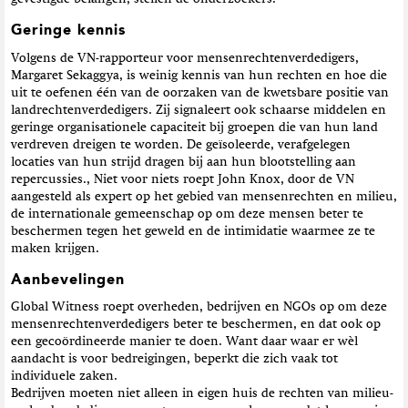
Geringe kennis
Volgens de VN-rapporteur voor mensenrechtenverdedigers,
Margaret Sekaggya, is weinig kennis van hun rechten en hoe die
uit te oefenen één van de oorzaken van de kwetsbare positie van
landrechtenverdedigers. Zij signaleert ook schaarse middelen en
geringe organisationele capaciteit bij groepen die van hun land
verdreven dreigen te worden. De geïsoleerde, verafgelegen
locaties van hun strijd dragen bij aan hun blootstelling aan
repercussies., Niet voor niets roept John Knox, door de VN
aangesteld als expert op het gebied van mensenrechten en milieu,
de internationale gemeenschap op om deze mensen beter te
beschermen tegen het geweld en de intimidatie waarmee ze te
maken krijgen.
Aanbevelingen
Global Witness roept overheden, bedrijven en NGOs op om deze
mensenrechtenverdedigers beter te beschermen, en dat ook op
een gecoördineerde manier te doen. Want daar waar er wèl
aandacht is voor bedreigingen, beperkt die zich vaak tot
individuele zaken.
Bedrijven moeten niet alleen in eigen huis de rechten van milieu-