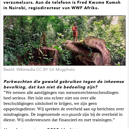
verzamelaars. Aan de telefoon is Fred Kwame Kumah
t
in Nairobi, regiodirecteur van WWF Afrika.
i
e
Beeld: Wikimedia CC BY SA Mvgphoto
Parkwachten die geweld gebruiken tegen de inheemse
bevolking, dat kan niet de bedoeling zijn?
“We nemen alle aantijgingen van mensenrechtenschendingen
heel serieus. Het lukt ons echter niet om over alle
beschuldigingen uitsluitsel te krijgen, we zijn geen
opsporingsdienst. Wij spreken de overheid aan op berichten over
misdragingen. De zogenoemde
eco-guards
zijn bij de overheid in
dienst. Wij ondersteunen dat financieel en met trainingen.”