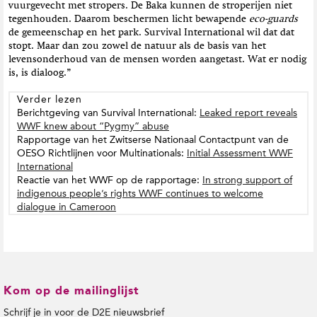
vuurgevecht met stropers. De Baka kunnen de stroperijen niet
tegenhouden. Daarom beschermen licht bewapende
eco-guards
de gemeenschap en het park. Survival International wil dat dat
stopt. Maar dan zou zowel de natuur als de basis van het
levensonderhoud van de mensen worden aangetast. Wat er nodig
is, is dialoog.”
Verder lezen
Berichtgeving van Survival International:
Leaked report reveals
WWF knew about “Pygmy” abuse
Rapportage van het Zwitserse Nationaal Contactpunt van de
OESO Richtlijnen voor Multinationals:
Initial Assessment WWF
International
Reactie van het WWF op de rapportage:
In strong support of
indigenous people’s rights WWF continues to welcome
dialogue in Cameroon
Kom op de mailinglijst
Schrijf je in voor de D2E nieuwsbrief