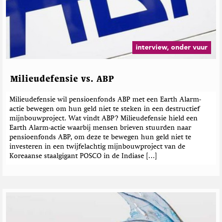
interview, onder vuur
Milieudefensie vs. ABP
Milieudefensie wil pensioenfonds ABP met een Earth Alarm-
actie bewegen om hun geld niet te steken in een destructief
mijnbouwproject. Wat vindt ABP? Milieudefensie hield een
Earth Alarm-actie waarbij mensen brieven stuurden naar
pensioenfonds ABP, om deze te bewegen hun geld niet te
investeren in een twijfelachtig mijnbouwproject van de
Koreaanse staalgigant POSCO in de Indiase […]