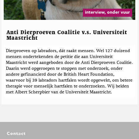
interview, onder vuur
Anti Dierproeven Coalitie v.s. Universiteit
Maastricht
Dierproeven op labradors, dát raakt mensen. Wel 127 duizend
mensen ondertekenden de petitie die aan Universiteit
Maastricht werd aangeboden door de Anti Dierproeven Coalitie.
Daarin werd opgeroepen te stoppen met onderzoek, onder
andere gefinancierd door de British Heart Foundation,
waarvoor bij 39 labradors hartfalen wordt opgewekt, om betere
therapie voor menselijk hartfalen te onderzoeken. Wij belden
met Albert Scherpbier van de Universiteit Maastricht.
F
Contact
o