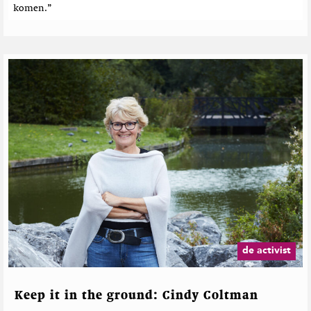
komen.”
de activist
Keep it in the ground: Cindy Coltman