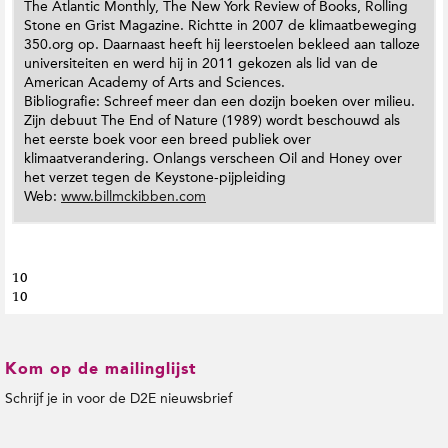
The Atlantic Monthly, The New York Review of Books, Rolling
Stone en Grist Magazine. Richtte in 2007 de klimaatbeweging
350.org op. Daarnaast heeft hij leerstoelen bekleed aan talloze
universiteiten en werd hij in 2011 gekozen als lid van de
American Academy of Arts and Sciences.
Bibliografie: Schreef meer dan een dozijn boeken over milieu.
Zijn debuut The End of Nature (1989) wordt beschouwd als
het eerste boek voor een breed publiek over
klimaatverandering. Onlangs verscheen Oil and Honey over
het verzet tegen de Keystone-pijpleiding
Web:
www.billmckibben.com
10
10
Kom op de mailinglijst
Schrijf je in voor de D2E nieuwsbrief