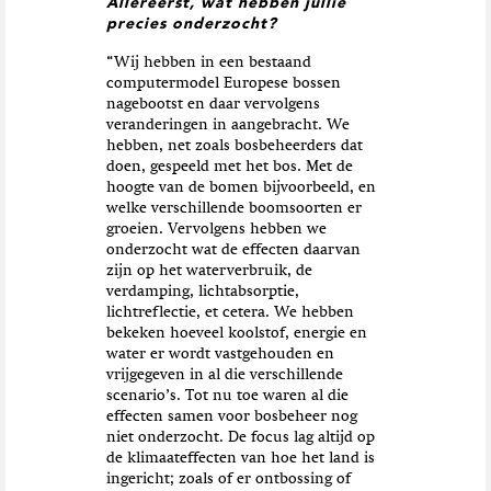
Allereerst, wat hebben jullie
precies onderzocht?
“Wij hebben in een bestaand
computermodel Europese bossen
nagebootst en daar vervolgens
veranderingen in aangebracht. We
hebben, net zoals bosbeheerders dat
doen, gespeeld met het bos. Met de
hoogte van de bomen bijvoorbeeld, en
welke verschillende boomsoorten er
groeien. Vervolgens hebben we
onderzocht wat de effecten daarvan
zijn op het waterverbruik, de
verdamping, lichtabsorptie,
lichtreflectie, et cetera. We hebben
bekeken hoeveel koolstof, energie en
water er wordt vastgehouden en
vrijgegeven in al die verschillende
scenario’s. Tot nu toe waren al die
effecten samen voor bosbeheer nog
niet onderzocht. De focus lag altijd op
de klimaateffecten van hoe het land is
ingericht; zoals of er ontbossing of