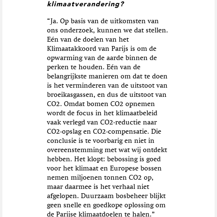
klimaatverandering?
“Ja. Op basis van de uitkomsten van
ons onderzoek, kunnen we dat stellen.
Eén van de doelen van het
Klimaatakkoord van Parijs is om de
opwarming van de aarde binnen de
perken te houden. Eén van de
belangrijkste manieren om dat te doen
is het verminderen van de uitstoot van
broeikasgassen, en dus de uitstoot van
CO2. Omdat bomen CO2 opnemen
wordt de focus in het klimaatbeleid
vaak verlegd van CO2-reductie naar
CO2-opslag en CO2-compensatie. Die
conclusie is te voorbarig en niet in
overeenstemming met wat wij ontdekt
hebben. Het klopt: bebossing is goed
voor het klimaat en Europese bossen
nemen miljoenen tonnen CO2 op,
maar daarmee is het verhaal niet
afgelopen. Duurzaam bosbeheer blijkt
geen snelle en goedkope oplossing om
de Parijse klimaatdoelen te halen.”