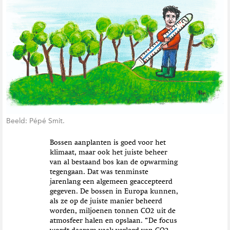
t
i
e
Beeld: Pépé Smit.
Bossen aanplanten is goed voor het
klimaat, maar ook het juiste beheer
van al bestaand bos kan de opwarming
tegengaan. Dat was tenminste
jarenlang een algemeen geaccepteerd
gegeven. De bossen in Europa kunnen,
als ze op de juiste manier beheerd
worden, miljoenen tonnen CO2 uit de
atmosfeer halen en opslaan. “De focus