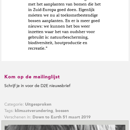
met het aanplanten van bomen die het
in Zuid-Europa goed doen. Eigenlijk
móeten we nu al toekomstbestendige
bossen aanplanten. En er is meer goed
nieuws: we kunnen het bos weer
inzetten waar het van oudsher voor
gebruikt is: natuurbescherming,
biodiversiteit, houtproductie en
recreatie.”
Kom op de mailinglijst
Schrijf je in voor de D2E nieuwsbrief
Categorie:
Uitgesproken
Tags:
,
klimaatverandering
bossen
Verschenen in:
Down to Earth 51 maart 2019