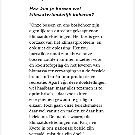
Hoe kun je bossen wel
klimaatvriendelijk beheren?
“Onze bossen en ons bosbeheer zijn
eigenlijk ten onrechte gekaapt voor
klimaatdoelstellingen. Het bos is geen
oorzaak van het klimaatprobleem, en
ook niet de oplossing. Het zou
hartstikke mooi zijn als we onze
bossen zouden kunnen inzetten voor
én koolstofopslag én het leveren van
biomassa ter vervanging van de fossiele
brandstoffen én houtproductie én
recreatie. Apart zijn deze doelstellingen
wel haalbaar, maar alles tezamen is te
optimistisch – daarvoor zitten
ecosystemen gewoon te grillig in
elkaar. Toch gaan onze beleidsmakers
daar wel vanuit en maken ze daar hun
beleid op. De manier waarop de
klimaatdoelstellingen van Parijs en
Kyoto in ons nationale beleid zijn
vertaald, mist dus zijn doel.”