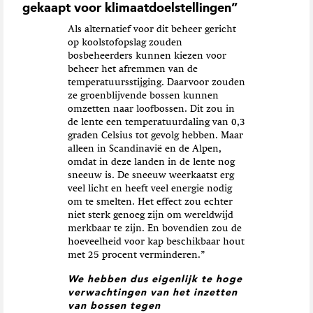
gekaapt voor klimaatdoelstellingen”
Als alternatief voor dit beheer gericht
op koolstofopslag zouden
bosbeheerders kunnen kiezen voor
beheer het afremmen van de
temperatuursstijging. Daarvoor zouden
ze groenblijvende bossen kunnen
omzetten naar loofbossen. Dit zou in
de lente een temperatuurdaling van 0,3
graden Celsius tot gevolg hebben. Maar
alleen in Scandinavië en de Alpen,
omdat in deze landen in de lente nog
sneeuw is. De sneeuw weerkaatst erg
veel licht en heeft veel energie nodig
om te smelten. Het effect zou echter
niet sterk genoeg zijn om wereldwijd
merkbaar te zijn. En bovendien zou de
hoeveelheid voor kap beschikbaar hout
met 25 procent verminderen.”
We hebben dus eigenlijk te hoge
verwachtingen van het inzetten
van bossen tegen