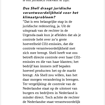
is om juridisch relevant te zijn.”
Dus Shell draagt juridische
verantwoordelijkheid voor het
klimaatprobleem?
“Dat is een belangrijke stap in de
juridische redenering, ja. Uit de
uitspraak van de rechter in de
Urgenda-zaak kun je afleiden dat als je
controle hebt over zo’n grote
hoeveelheid CO2-emissies, dat die
controle verantwoordelijkheid met
zich mee brengt. Shell heeft wat ons
betreft directe controle over haar CO2-
emissies en die van haar klanten; het
bedrijf kan immers zelf bepalen
hoeveel producten het op de markt
brengt. Als Shell zou willen, kan het
daar morgen verandering in brengen.
Ter vergelijking: de controle van de
Nederlandse staat op de uitstoot van
burgers en bedrijven in Nederland is
minder direct. Toch achtte de rechter
de Nederlandse staat verantwoordelijk