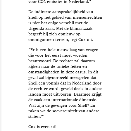
voor CO2-emissies in Nederland.”
De indirecte aansprakelijkheid van
Shell op het gebied van mensenrechten
is niet het enige verschil met de
Urgenda-zaak. Met de klimaatzaak
begeeft hij zich opnieuw op
onontgonnen terrein, legt Cox uit.
“Er is een hele nieuw laag van vragen
die voor het eerst moet worden
beantwoord. De rechter zal daarom
kijken naar de unieke feiten en
omstandigheden in deze casus. In dit
geval zal bijvoorbeeld meespelen dat
Shell een vonnis dat in Nederland door
de rechter wordt geveld deels in andere
landen moet uitvoeren. Daarmee krijgt
de zaak een internationale dimensie.
Wat zijn de gevolgen voor Shell? En
raken we de soevereiniteit van andere
staten?”
Cox is even stil.