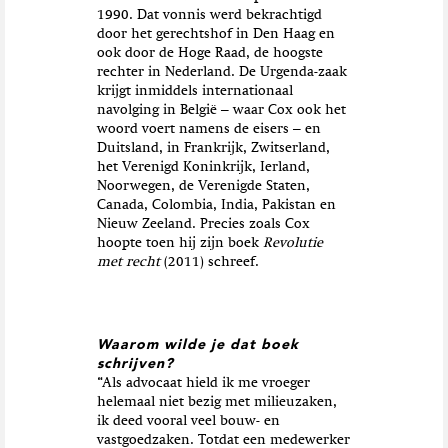
1990. Dat vonnis werd bekrachtigd
door het gerechtshof in Den Haag en
ook door de Hoge Raad, de hoogste
rechter in Nederland. De Urgenda-zaak
krijgt inmiddels internationaal
navolging in België – waar Cox ook het
woord voert namens de eisers – en
Duitsland, in Frankrijk, Zwitserland,
het Verenigd Koninkrijk, Ierland,
Noorwegen, de Verenigde Staten,
Canada, Colombia, India, Pakistan en
Nieuw Zeeland. Precies zoals Cox
hoopte toen hij zijn boek
Revolutie
met recht
(2011) schreef.
Waarom wilde je dat boek
schrijven?
“Als advocaat hield ik me vroeger
helemaal niet bezig met milieuzaken,
ik deed vooral veel bouw- en
vastgoedzaken. Totdat een medewerker