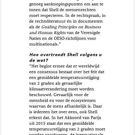
genoeg aanknopingspunten om aan te
tonen dat Shell de mensenrechten
moet respecteren. In de rechtspraak, in
de rechtsliteratuur én in documenten
als de
Guiding Principles on Business
and Human Rights
van de Verenigde
Naties en de OESO-richtlijnen voor
multinationals.”
Hoe overtreedt Shell volgens u
de wet?
“Het begint ermee dat er wereldwijd
een consensus bestaat over het feit dat
een gemiddelde temperatuurstijging
van 2 graden als gevaarlijke
klimaatverandering moet worden
beschouwd. Gevaarlijk voor de
mensheid en voor de ecosystemen
waarvan de mens afhankelijk is. Daar
is iedereen het over eens, ook Shell
erkent dat. In het Akkoord van Parijs
uit 2015 staat dat een gemiddelde
temperatuurstijging van 2 graden moet
worden voorkomen, de internationale