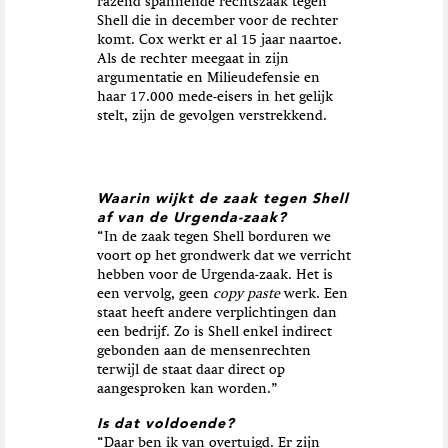
razend spannende rechtszaak tegen
Shell die in december voor de rechter
komt. Cox werkt er al 15 jaar naartoe.
Als de rechter meegaat in zijn
argumentatie en Milieudefensie en
haar 17.000 mede-eisers in het gelijk
stelt, zijn de gevolgen verstrekkend.
Waarin wijkt de zaak tegen Shell
af van de Urgenda-zaak?
“In de zaak tegen Shell borduren we
voort op het grondwerk dat we verricht
hebben voor de Urgenda-zaak. Het is
een vervolg, geen
copy paste
werk. Een
staat heeft andere verplichtingen dan
een bedrijf. Zo is Shell enkel indirect
gebonden aan de mensenrechten
terwijl de staat daar direct op
aangesproken kan worden.”
Is dat voldoende?
“
Daar ben ik van overtuigd. Er zijn