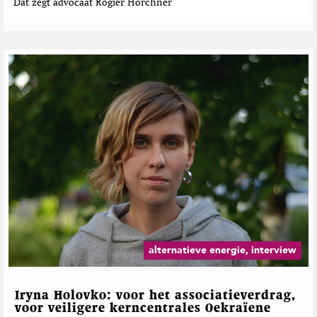
Dat zegt advocaat Rogier Hörchner
alternatieve energie, interview
Iryna Holovko: voor het associatieverdrag,
voor veiligere kerncentrales Oekraïene