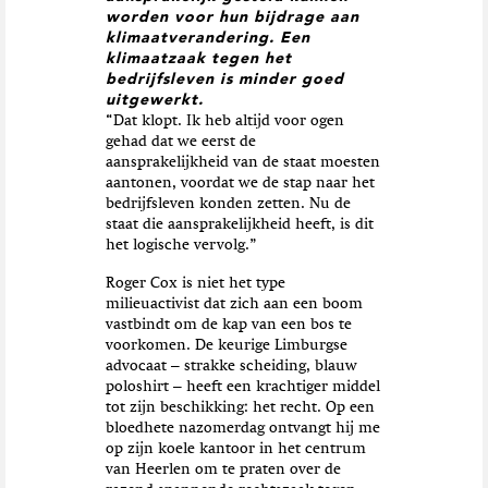
worden voor hun bijdrage aan
klimaatverandering. Een
klimaatzaak tegen het
bedrijfsleven is minder goed
uitgewerkt.
“Dat klopt. Ik heb altijd voor ogen
gehad dat we eerst de
aansprakelijkheid van de staat moesten
aantonen, voordat we de stap naar het
bedrijfsleven konden zetten. Nu de
staat die aansprakelijkheid heeft, is dit
het logische vervolg.”
Roger Cox is niet het type
milieuactivist dat zich aan een boom
vastbindt om de kap van een bos te
voorkomen. De keurige Limburgse
advocaat – strakke scheiding, blauw
poloshirt – heeft een krachtiger middel
tot zijn beschikking: het recht. Op een
bloedhete nazomerdag ontvangt hij me
op zijn koele kantoor in het centrum
van Heerlen om te praten over de