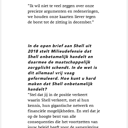
“Ik wil niet te veel zeggen over onze
precieze argumenten en redeneringen,
we houden onze kaarten liever tegen
de borst tot de zitting in december.”
In de open brief aan Shell uit
2018 stelt Milieudefensie dat
Shell onbetamelijk handelt en
daarmee de
maatschappelijk
zorgplicht schendt. In de wet is
dit allemaal vrij vaag
geformuleerd. Hoe kunt u hard
maken dat Shell onbetamelijk
handelt?
“Stel dat jij in de positie verkeert
waarin Shell verkeert, met al hun
kennis, hun gigantische netwerk en
financiële mogelijkheden. En stel dat je
op de hoogte bent van alle
consequenties die het voortzetten van
jouw beleid heeft voor de samenleving.