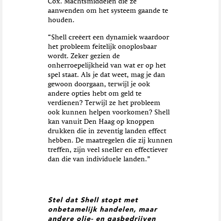
Cox. Machtsmiddelen die ze
aanwenden om het systeem gaande te
houden.
“Shell creëert een dynamiek waardoor
het probleem feitelijk onoplosbaar
wordt. Zeker gezien de
onherroepelijkheid van wat er op het
spel staat. Als je dat weet, mag je dan
gewoon doorgaan, terwijl je ook
andere opties hebt om geld te
verdienen? Terwijl ze het probleem
ook kunnen helpen voorkomen? Shell
kan vanuit Den Haag op knoppen
drukken die in zeventig landen effect
hebben. De maatregelen die zij kunnen
treffen, zijn veel sneller en effectiever
dan die van individuele landen.”
Stel dat Shell stopt met
onbetamelijk handelen, maar
andere olie- en gasbedrijven