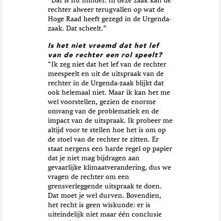
“Dat is nu minder.
In deze zaak kan de
rechter alweer terugvallen op wat de
Hoge Raad heeft gezegd in de Urgenda-
zaak. Dat scheelt.”
Is het niet vreemd dat het lef
van de rechter een rol speelt?
“
Ik zeg niet dat het lef van de rechter
meespeelt en uit de uitspraak van de
rechter in de Urgenda-zaak blijkt dat
ook helemaal niet. Maar ik kan het me
wel voorstellen, gezien
de enorme
omvang van de problematiek en de
impact van de uitspraak. Ik probeer me
altijd voor te stellen hoe het is om op
de stoel van de rechter te zitten. Er
staat nergens een harde regel op papier
dat je niet mag bijdragen aan
gevaarlijke klimaatverandering, dus we
vragen de rechter om een
grensverleggende uitspraak te doen.
Dat moet je wel durven. Bovendien,
het recht is geen wiskunde: er is
uiteindelijk niet maar één conclusie