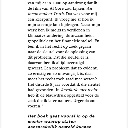
van mij er in 2006 op aandrong dat ik
de film van Al Gore zou kijken,
An
inconvenient Truth
. Dat was voor mij
een keerpunt. Ik vroeg me af hoe ik
mijn steentje kon bijdragen. Naast mijn
werk ben ik me gaan verdiepen in
klimaatverandering, duurzaamheid,
geopolitiek en het financiële stelsel. En
ben ik in het recht op zoek gegaan
naar de sleutel voor de oplossing van
dit probleem. Dat die sleutel er is,
daarvan ben ik altijd overtuigd
geweest. Een probleem dat zo evident,
zo ernstig en zo omvangrijk is, daar
moet het recht toch raad mee weten?
Het duurde 5 jaar voordat ik die sleutel
had gevonden. In
Revolutie met recht
heb ik de blauwdruk opgesteld voor de
zaak die ik later namens Urgenda zou
voeren.”
Het boek gaat vooral in op de
manier waarop staten
aansprakelijk gesteld kunnen