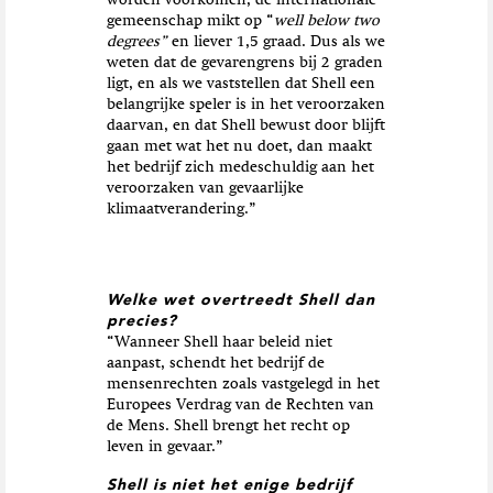
gemeenschap mikt op “
well below two
degrees”
en liever 1,5 graad. Dus als we
weten dat de gevarengrens bij 2 graden
ligt, en als we vaststellen dat Shell een
belangrijke speler is in het veroorzaken
daarvan, en dat Shell bewust door blijft
gaan met wat het nu doet, dan maakt
het bedrijf zich medeschuldig aan het
veroorzaken van gevaarlijke
klimaatverandering.”
Welke wet overtreedt Shell dan
precies?
“Wanneer Shell haar beleid niet
aanpast, schendt het bedrijf de
mensenrechten zoals vastgelegd in het
Europees Verdrag van de Rechten van
de Mens. Shell brengt het recht op
leven in gevaar.”
Shell is niet het enige bedrijf