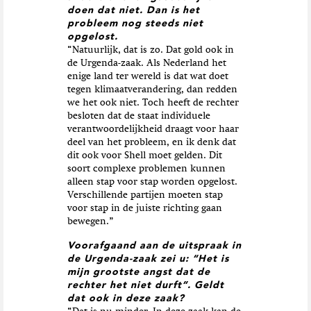
doen dat niet. Dan is het
probleem nog steeds niet
opgelost.
“Natuurlijk, dat is zo. Dat gold ook in
de Urgenda-zaak. Als Nederland het
enige land ter wereld is dat wat doet
tegen klimaatverandering, dan redden
we het ook niet. Toch heeft de rechter
besloten dat de staat individuele
verantwoordelijkheid draagt voor haar
deel van het probleem, en ik denk dat
dit ook voor Shell moet gelden. Dit
soort complexe problemen kunnen
alleen stap voor stap worden opgelost.
Verschillende partijen moeten stap
voor stap in de juiste richting gaan
bewegen.”
Voorafgaand aan de uitspraak in
de Urgenda-zaak zei u: “Het is
mijn grootste angst dat de
rechter het niet durft”. Geldt
dat ook in deze zaak?