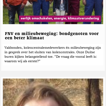
eerlijk omschakelen, energie, klimaatverandering
FNV en milieubeweging: bondgenoten voor
een beter klimaat
Vakbonden, kolencentralemedewerkers én milieubeweging zijn
in gesprek over het sluiten van kolencentrales. Onze Duitse
buren kijken belangstellend toe. “De vraag die vooral leeft is:
waarom wij als eerste?”