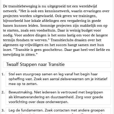
De transitiebeweging is nu uitgegroeid tot een wereldwijd
netwerk. “Het is ook een kennisnetwerk, waarin ervaringen over
projecten worden uitgewisseld. Ook geven we trainingen,
bijvoorbeeld hoe lokale afdelingen een vergadering in goede
banen kunnen leiden. Sommige projecten zijn makkelijk om op
te starten, zoals een voedseltuin. Daar is weinig budget voor
nodig. Voor andere dingen is het soms lastig om voor de langere
termijn fondsen te werven.” Transitieclubs draaien over het
algemeen op vrijwilligers en het succes hangt samen met hun
inzet. “Transitie is geen goocheltruc. Daar gaat heel veel liefde en
toewijding in zitten.”
Twaalf Stappen naar Transitie
Stel een stuurgroep samen en leg vanaf het begin haar
opheffing vast. Zoek een aantal zielsverwanten om je initiatief
mee op te zetten.
Bewustmaking. Niet iedereen is vertrouwd met begrippen
als klimaatverandering en duurzaamheid. Zorg voor goede
voorlichting over deze onderwerpen.
Leg de fundamenten. Zoek contacten met andere groepen