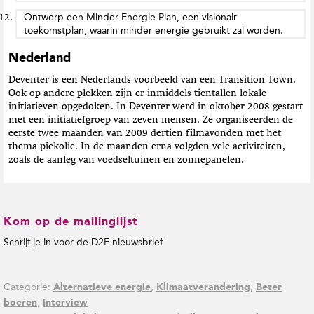
Ontwerp een Minder Energie Plan, een visionair
toekomstplan, waarin minder energie gebruikt zal worden.
Nederland
Deventer is een Nederlands voorbeeld van een Transition Town.
Ook op andere plekken zijn er inmiddels tientallen lokale
initiatieven opgedoken. In Deventer werd in oktober 2008 gestart
met een initiatiefgroep van zeven mensen. Ze organiseerden de
eerste twee maanden van 2009 dertien filmavonden met het
thema piekolie. In de maanden erna volgden vele activiteiten,
zoals de aanleg van voedseltuinen en zonnepanelen.
Kom op de mailinglijst
Schrijf je in voor de D2E nieuwsbrief
Categorie:
,
,
Alternatieve energie
Klimaatverandering
Beter
,
boeren
Interview