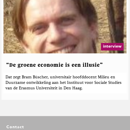
interview
“De groene economie is een illusie”
Dat zegt Bram Büscher, universitair hoofddocent Milieu en
Duurzame ontwikkeling aan het Instituut voor Sociale Studies
van de Erasmus Universiteit in Den Haag.
F
Contact
o