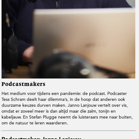
t
i
e
Podcastmakers
Het medium voor tijdens een pandemie: de podcast. Podcaster
Tess Schram deelt haar dilemma’s, in de hoop dat anderen ook
duurzame keuzes durven maken. Janno Lanjouw vertelt over vis,
omdat er zoveel meer is dan altijd maar die zalm, tonijn en
kabeljauw. En Stefan Plugge neemt de luisteraars mee naar buiten,
om de natuur te leren waarderen.