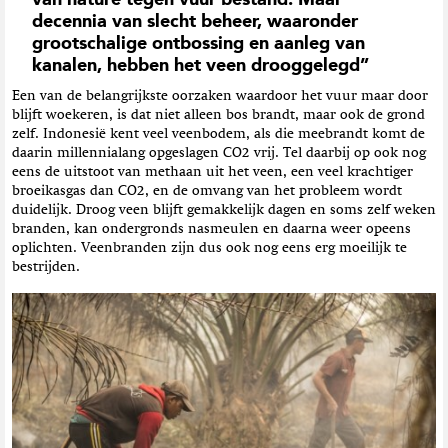
van nature tegen vuur bestand. Maar
decennia van slecht beheer, waaronder
grootschalige ontbossing en aanleg van
kanalen, hebben het veen drooggelegd”
Een van de belangrijkste oorzaken waardoor het vuur maar door
blijft woekeren, is dat niet alleen bos brandt, maar ook de grond
zelf. Indonesië kent veel veenbodem, als die meebrandt komt de
daarin millennialang opgeslagen CO2 vrij. Tel daarbij op ook nog
eens de uitstoot van methaan uit het veen, een veel krachtiger
broeikasgas dan CO2, en de omvang van het probleem wordt
duidelijk. Droog veen blijft gemakkelijk dagen en soms zelf weken
branden, kan ondergronds nasmeulen en daarna weer opeens
oplichten. Veenbranden zijn dus ook nog eens erg moeilijk te
bestrijden.