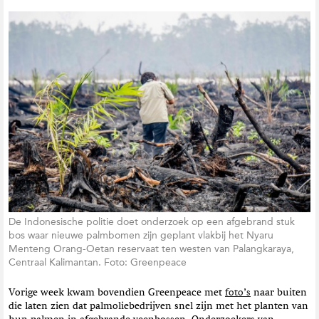
De Indonesische politie doet onderzoek op een afgebrand stuk
bos waar nieuwe palmbomen zijn geplant vlakbij het Nyaru
Menteng Orang-Oetan reservaat ten westen van Palangkaraya,
Centraal Kalimantan. Foto: Greenpeace
Vorige week kwam bovendien Greenpeace met
foto’s
naar buiten
die laten zien dat palmoliebedrijven snel zijn met het planten van