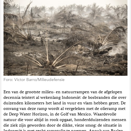
t
i
e
Foro: Victor Barro/Milieudefensie
Een van de grootste milieu- en natuurrampen van de afgelopen
decennia teistert al wekenlang Indonesië: de bosbranden die over
duizenden kilometers het land in vuur en vlam hebben gezet. De
omvang van deze ramp wordt al vergeleken met de olieramp met
de Deep Water Horizon, in de Golf van Mexico. Waardevolle
natuur die voor altijd in rook opgaat, honderdduizenden mensen
die ziek zijn geworden door de dikke, vieze smog: de situatie in