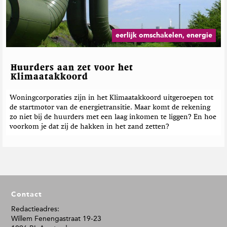
eerlijk omschakelen, energie
Huurders aan zet voor het
Klimaatakkoord
Woningcorporaties zijn in het Klimaatakkoord uitgeroepen tot
de startmotor van de energietransitie. Maar komt de rekening
zo niet bij de huurders met een laag inkomen te liggen? En hoe
voorkom je dat zij de hakken in het zand zetten?
F
Contact
o
o
Redactieadres:
Willem Fenengastraat 19-23
t