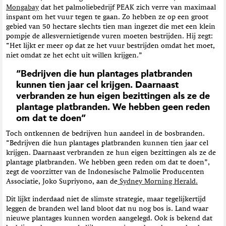
Mongabay
dat het palmoliebedrijf PEAK zich verre van maximaal
inspant om het vuur tegen te gaan. Zo hebben ze op een groot
gebied van 50 hectare slechts tien man ingezet die met een klein
pompje de allesvernietigende vuren moeten bestrijden. Hij zegt:
“Het lijkt er meer op dat ze het vuur bestrijden omdat het moet,
niet omdat ze het echt uit willen krijgen.”
“Bedrijven die hun plantages platbranden
kunnen tien jaar cel krijgen. Daarnaast
verbranden ze hun eigen bezittingen als ze de
plantage platbranden. We hebben geen reden
om dat te doen”
Toch ontkennen de bedrijven hun aandeel in de bosbranden.
“Bedrijven die hun plantages platbranden kunnen tien jaar cel
krijgen. Daarnaast verbranden ze hun eigen bezittingen als ze de
plantage platbranden. We hebben geen reden om dat te doen”,
zegt de voorzitter van de Indonesische Palmolie Producenten
Associatie, Joko Supriyono, aan de
Sydney Morning Herald.
Dit lijkt inderdaad niet de slimste strategie, maar tegelijkertijd
leggen de branden wel land bloot dat nu nog bos is. Land waar
nieuwe plantages kunnen worden aangelegd. Ook is bekend dat