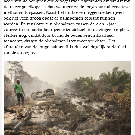
bedrijven de oorspronkelijke vegetatie wegbranden omdat dat tot
tien keer goedkoper is dan wanneer ze de toegestane alternatieve
methoden toepassen. Naast het ontbossen leggen de bedrijven
ook het veen droog opdat de palmbomen geplant kunnen
worden. En tenslotte zijn oliepalmen tussen de 2 en 5 jaar
vuurresistent, zodat bedrijven niet zichzelf in de vingers snijden.
Sterker nog, omdat door brand de bodemvruchtbaarheid
toeneemt, dragen de oliepalmen later meer vruchten. Het
afbranden van de jonge palmen lijkt dus wel degelijk onderdeel
van de strategie.