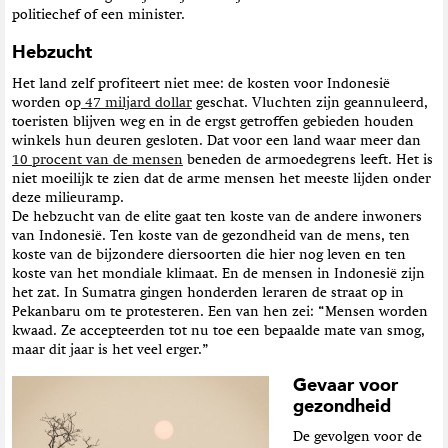
politiechef of een minister.
Hebzucht
Het land zelf profiteert niet mee: de kosten voor Indonesië
worden op
47 miljard dollar
geschat. Vluchten zijn geannuleerd,
toeristen blijven weg en in de ergst getroffen gebieden houden
winkels hun deuren gesloten. Dat voor een land waar meer dan
10 procent van de mensen
beneden de armoedegrens leeft. Het is
niet moeilijk te zien dat de arme mensen het meeste lijden onder
deze milieuramp.
De hebzucht van de elite gaat ten koste van de andere inwoners
van Indonesië. Ten koste van de gezondheid van de mens, ten
koste van de bijzondere diersoorten die hier nog leven en ten
koste van het mondiale klimaat. En de mensen in Indonesië zijn
het zat. In Sumatra gingen honderden leraren de straat op in
Pekanbaru om te protesteren. Een van hen zei: “Mensen worden
kwaad. Ze accepteerden tot nu toe een bepaalde mate van smog,
maar dit jaar is het veel erger.”
Gevaar voor
gezondheid
De gevolgen voor de