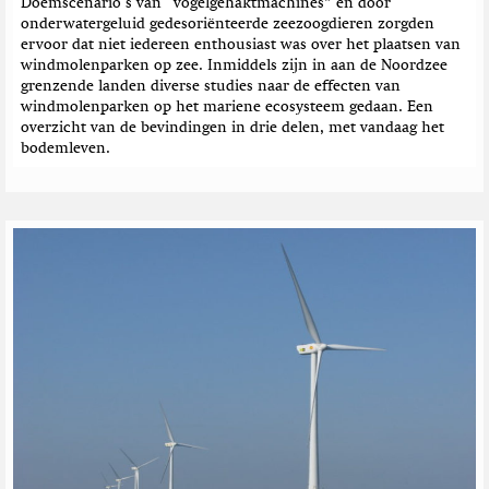
Doemscenario's van “vogelgehaktmachines” en door
onderwatergeluid gedesoriënteerde zeezoogdieren zorgden
ervoor dat niet iedereen enthousiast was over het plaatsen van
windmolenparken op zee. Inmiddels zijn in aan de Noordzee
grenzende landen diverse studies naar de effecten van
windmolenparken op het mariene ecosysteem gedaan. Een
overzicht van de bevindingen in drie delen, met vandaag het
bodemleven.