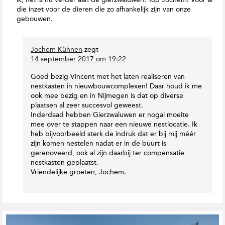
die inzet voor de dieren die zo afhankelijk zijn van onze
gebouwen.
Jochem Kühnen
zegt
14 september 2017 om 19:22
Goed bezig Vincent met het laten realiseren van
nestkasten in nieuwbouwcomplexen! Daar houd ik me
ook mee bezig en in Nijmegen is dat op diverse
plaatsen al zeer succesvol geweest.
Inderdaad hebben Gierzwaluwen er nogal moeite
mee over te stappen naar een nieuwe nestlocatie. Ik
heb bijvoorbeeld sterk de indruk dat er bij mij méér
zijn komen nestelen nadat er in de buurt is
gerenoveerd, ook al zijn daarbij ter compensatie
nestkasten geplaatst.
Vriendelijke groeten, Jochem.
G