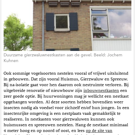
Duurzame gierzwaluwnestkasten aan de gevel. Beeld: Jochem
Kuhnen
Ook sommige vogelsoorten nestelen vooral of vrijwel uitsluitend
in gebouwen. Dat zijn vooral Huismus, Gierzwaluw en Spreeuw.
Bij na-isolatie gaat voor hen daarom ook nestruimte verloren. Bij
uitgebreide renovatie of nieuwbouw zijn
inbouwnestkasten
een
zeer goede optie. Bij huurwoningen mag je wellicht een nestkast
opgehangen worden. Al deze soorten hebben bovendien weer
insecten nodig als voedsel voor zichzelf en/of hun jongen. In een
insectenrijke omgeving is een nestplaats vaak gemakkelijk te
realiseren. In nestkasten voor gierzwaluwen kunnen ook
huismussen en spreeuwen nestelen. Hang de nestkast minimaal
4 meter hoog en op noord of oost, en lees
op de site van