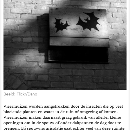
Beeld: Flickr/Dano
Vleermuizen worden aangetrokken door de insecten die op veel
bloeiende planten en water in de tuin of omgeving af komen.
Vleermuizen maken daarnaast graag gebruik van allerlei kleine
openingen om in de spouw of onder dakpannen de dag door te
brengen. Bij spouwmuurisolatie gaat echter veel van deze ruimte