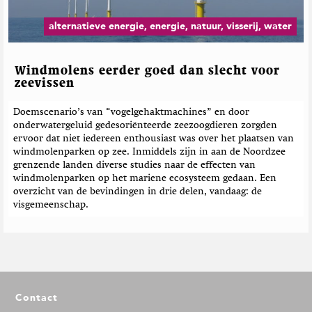
alternatieve energie, energie, natuur, visserij, water
Windmolens eerder goed dan slecht voor
zeevissen
Doemscenario’s van “vogelgehaktmachines” en door
onderwatergeluid gedesoriënteerde zeezoogdieren zorgden
ervoor dat niet iedereen enthousiast was over het plaatsen van
windmolenparken op zee. Inmiddels zijn in aan de Noordzee
grenzende landen diverse studies naar de effecten van
windmolenparken op het mariene ecosysteem gedaan. Een
overzicht van de bevindingen in drie delen, vandaag: de
visgemeenschap.
F
Contact
o