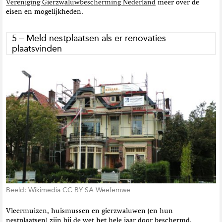
Vereniging Gierzwaluwbescherming Nederland
meer over de
eisen en mogelijkheden.
5 – Meld nestplaatsen als er renovaties
plaatsvinden
Beeld: Wikimedia CC BY SA Weefemwe
Vleermuizen, huismussen en gierzwaluwen (en hun
nestplaatsen) zijn bij de wet het hele jaar door beschermd.