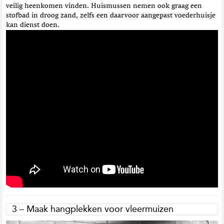
veilig heenkomen vinden. Huismussen nemen ook graag een
stofbad in droog zand, zelfs een daarvoor aangepast voederhuisje
kan dienst doen.
3 – Maak hangplekken voor vleermuizen