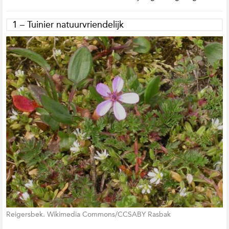
1 – Tuinier natuurvriendelijk
Reigersbek. Wikimedia Commons/CCSABY Rasbak