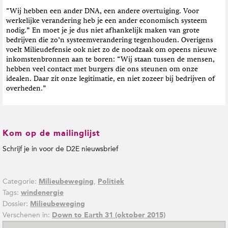
“Wij hebben een ander DNA, een andere overtuiging. Voor
werkelijke verandering heb je een ander economisch systeem
nodig.” En moet je je dus niet afhankelijk maken van grote
bedrijven die zo’n systeemverandering tegenhouden. Overigens
voelt Milieudefensie ook niet zo de noodzaak om opeens nieuwe
inkomstenbronnen aan te boren: “Wij staan tussen de mensen,
hebben veel contact met burgers die ons steunen om onze
idealen. Daar zit onze legitimatie, en niet zozeer bij bedrijven of
overheden.”
Kom op de mailinglijst
Schrijf je in voor de D2E nieuwsbrief
Categorie:
,
Milieubeweging
Politiek
Tags:
windenergie
Dossier:
Milieubeweging
Verschenen in:
Down to Earth 31 (oktober 2015)