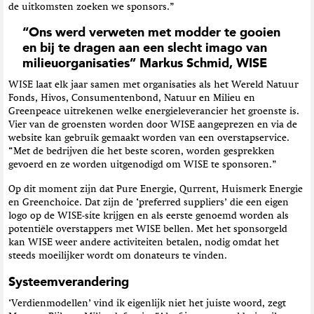
de uitkomsten zoeken we sponsors.”
“Ons werd verweten met modder te gooien
en bij te dragen aan een slecht imago van
milieuorganisaties” Markus Schmid, WISE
WISE laat elk jaar samen met organisaties als het Wereld Natuur
Fonds, Hivos, Consumentenbond, Natuur en Milieu en
Greenpeace uitrekenen welke energieleverancier het groenste is.
Vier van de groensten worden door WISE aangeprezen en via de
website kan gebruik gemaakt worden van een overstapservice.
“Met de bedrijven die het beste scoren, worden gesprekken
gevoerd en ze worden uitgenodigd om WISE te sponsoren.”
Op dit moment zijn dat Pure Energie, Qurrent, Huismerk Energie
en Greenchoice. Dat zijn de ‘preferred suppliers’ die een eigen
logo op de WISE-site krijgen en als eerste genoemd worden als
potentiële overstappers met WISE bellen. Met het sponsorgeld
kan WISE weer andere activiteiten betalen, nodig omdat het
steeds moeilijker wordt om donateurs te vinden.
Systeemverandering
‘Verdienmodellen’ vind ik eigenlijk niet het juiste woord, zegt