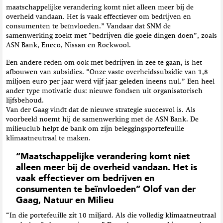
maatschappelijke verandering komt niet alleen meer bij de
overheid vandaan. Het is vaak effectiever om bedrijven en
consumenten te beïnvloeden.” Vandaar dat SNM de
samenwerking zoekt met “bedrijven die goeie dingen doen”, zoals
ASN Bank, Eneco, Nissan en Rockwool.
Een andere reden om ook met bedrijven in zee te gaan, is het
afbouwen van subsidies. “Onze vaste overheidssubsidie van 1,8
miljoen euro per jaar werd vijf jaar geleden ineens nul.” Een heel
ander type motivatie dus: nieuwe fondsen uit organisatorisch
lijfsbehoud.
Van der Gaag vindt dat de nieuwe strategie succesvol is. Als
voorbeeld noemt hij de samenwerking met de ASN Bank. De
milieuclub helpt de bank om zijn beleggingsportefeuille
klimaatneutraal te maken.
“Maatschappelijke verandering komt niet
alleen meer bij de overheid vandaan. Het is
vaak effectiever om bedrijven en
consumenten te beïnvloeden” Olof van der
Gaag, Natuur en Milieu
“In die portefeuille zit 10 miljard. Als die volledig klimaatneutraal