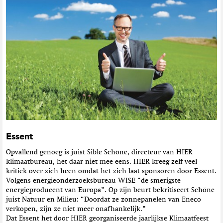
Essent
Opvallend genoeg is juist Sible Schöne, directeur van HIER
klimaatbureau, het daar niet mee eens. HIER kreeg zelf veel
kritiek over zich heen omdat het zich laat sponsoren door Essent.
Volgens energieonderzoeksbureau WISE “de smerigste
energieproducent van Europa”. Op zijn beurt bekritiseert Schöne
juist Natuur en Milieu: “Doordat ze zonnepanelen van Eneco
verkopen, zijn ze niet meer onafhankelijk.”
Dat Essent het door HIER georganiseerde jaarlijkse Klimaatfeest