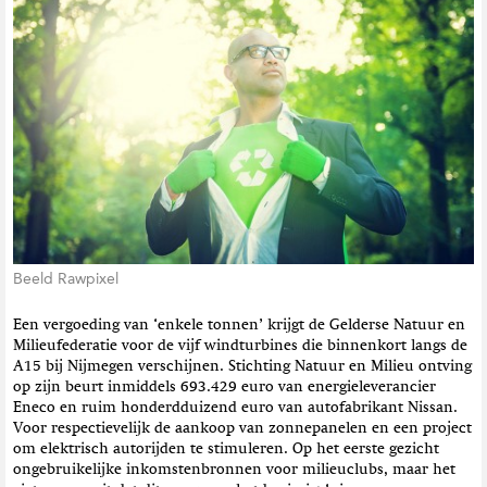
t
i
e
Beeld Rawpixel
Een vergoeding van ‘enkele tonnen’ krijgt de Gelderse Natuur en
Milieufederatie voor de vijf windturbines die binnenkort langs de
A15 bij Nijmegen verschijnen. Stichting Natuur en Milieu ontving
op zijn beurt inmiddels 693.429 euro van energieleverancier
Eneco en ruim honderdduizend euro van autofabrikant Nissan.
Voor respectievelijk de aankoop van zonnepanelen en een project
om elektrisch autorijden te stimuleren. Op het eerste gezicht
ongebruikelijke inkomstenbronnen voor milieuclubs, maar het