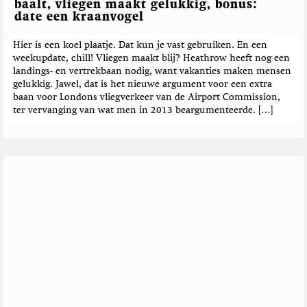
baalt, vliegen maakt gelukkig, bonus:
date een kraanvogel
Hier is een koel plaatje. Dat kun je vast gebruiken. En een
weekupdate, chill! Vliegen maakt blij? Heathrow heeft nog een
landings- en vertrekbaan nodig, want vakanties maken mensen
gelukkig. Jawel, dat is het nieuwe argument voor een extra
baan voor Londons vliegverkeer van de Airport Commission,
ter vervanging van wat men in 2013 beargumenteerde. […]