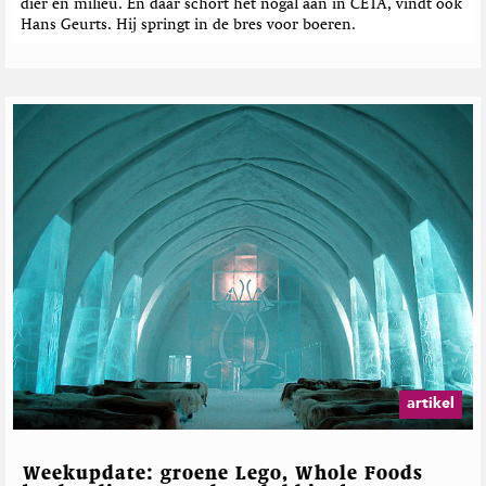
dier en milieu. En daar schort het nogal aan in CETA, vindt ook
Hans Geurts. Hij springt in de bres voor boeren.
artikel
Weekupdate: groene Lego, Whole Foods