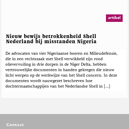
artikel
Nieuw bewijs betrokkenheid Shell
Nederland bij misstanden Nigeria
De advocaten van vier Nigeriaanse boeren en Milieudefensie,
die in een rechtszaak met Shell verwikkeld zijn rond
olievervuiling in drie dorpen in de Niger Delta, hebben
vertrouwelijke documenten in handen gekregen die nieuw
licht werpen op de werkwijze van het Shell concern. In deze
documenten wordt nauwgezet beschreven hoe
dochtermaatschappijen van het Nederlandse Shell in […]
F
Contact
o