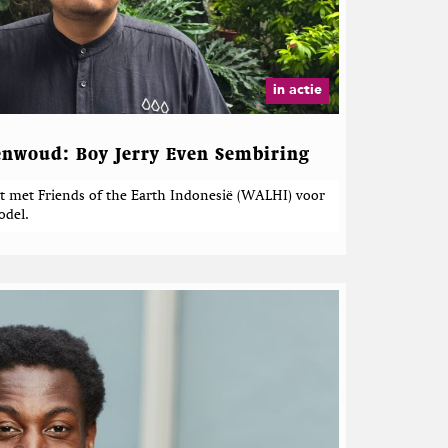
in actie
genwoud: Boy Jerry Even Sembiring
dt met Friends of the Earth Indonesië (WALHI) voor
del.