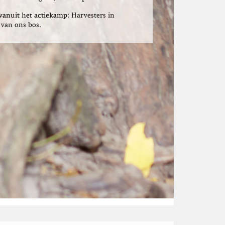
 vanuit het actiekamp:
Harvesters in
 van ons bos.