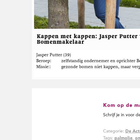
Kappen met kappen: Jasper Putter
Bomenmakelaar
Jasper Putter (39)
Beroep
zelfstandig ondernemer en oprichter
Missie:
gezonde bomen niet kappen, maar ver
Kom op de mai
Schrijf je in voor 
Categorie:
De Act
Tags:
,
palmolie
on