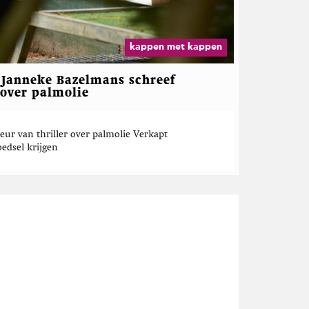
kappen met kappen
Janneke Bazelmans schreef
 over palmolie
teur van thriller over palmolie Verkapt
oedsel krijgen