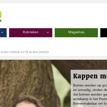
Rubrieken
Magazines
OIJEN VOERDE ACTIE IN BIALOWIEZA
Kappen m
Bomen worden op grot
en onnodig, vinden d
dat bomen worden geka
actiekamp in het Pool
Bomenmakelaar om bom