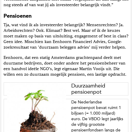
nog steeds af van wat jíj als investeerder belangrijk vindt.”
Pensioenen
Tja, wat vind ik als investeerder belangrijk? Mensenrechten? Ja.
Arbeidsrechten? Ook. Klimaat? Best wel. Maar of ik de keuzes
moet maken op basis van uitsluiting, engagement of best in class?
Geen idee. Misschien kan Eenhoorn Financieel Advies, Google-
zoekresultaat van ‘duurzaam beleggen advies’ mij verder helpen.
Eenhoorn, dat een statig Amsterdams grachtenpand deelt met
duurzame bedrijven, doet onder andere het pensioenbeheer van
een handvol ideële NGO’s, legt eigenaar Martin Vooijs uit. Die
willen een zo duurzaam mogelijk pensioen, een lastige opdracht.
Duurzaamheid
pensioenpot
De Nederlandse
pensioenpot bevat ruimt 1
biljoen (= 1.000 miljard)
euro. De VBDO legt jaarlijks
de vijftig grootste
pensioenfondsen langs de