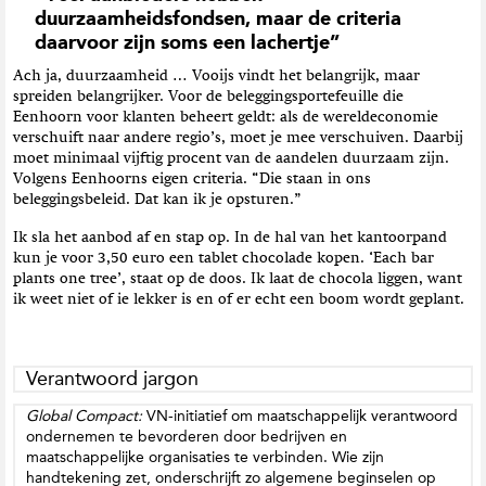
duurzaamheidsfondsen, maar de criteria
daarvoor zijn soms een lachertje”
Ach ja, duurzaamheid … Vooijs vindt het belangrijk, maar
spreiden belangrijker. Voor de beleggingsportefeuille die
Eenhoorn voor klanten beheert geldt: als de wereldeconomie
verschuift naar andere regio’s, moet je mee verschuiven. Daarbij
moet minimaal vijftig procent van de aandelen duurzaam zijn.
Volgens Eenhoorns eigen criteria. “Die staan in ons
beleggingsbeleid. Dat kan ik je opsturen.”
Ik sla het aanbod af en stap op. In de hal van het kantoorpand
kun je voor 3,50 euro een tablet chocolade kopen. ‘Each bar
plants one tree’, staat op de doos. Ik laat de chocola liggen, want
ik weet niet of ie lekker is en of er echt een boom wordt geplant.
Verantwoord jargon
Global Compact:
VN-initiatief om maatschappelijk verantwoord
ondernemen te bevorderen door bedrijven en
maatschappelijke organisaties te verbinden. Wie zijn
handtekening zet, onderschrijft zo algemene beginselen op