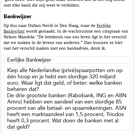
met elke bank die mij weet te verleiden.
Bankwijzer
Op dus naar Oxfam Novib in Den Haag, waar de
Eerlijke
Bankwijzer
wordt gemaakt. In de wachtruimte een uitspraak van
Nelson Mandela: “De betekenis van ons leven ligt in het verschil
dat we maken in de levens van anderen.” Dan kunnen ze hier
vast het verschil maken met een bankadvies, denk ik.
Eerlijke Bankwijzer
Kiep alle Nederlandse (privé)spaarpotten om op
één hoop en je hebt een slordige 320 miljard
euro. Waar ligt dat geld, of beter: welke banken
beheren dat?
De drie grootste banken (Rabobank, ING en ABN
Amro) hebben een aandeel van een slordige 85
procent van alle betaal- en spaarrekeningen. ASN
heeft een marktaandeel van 1,5 procent, Triodos
heeft 0,3 procent. Wat doen de banken met al
dat geld?