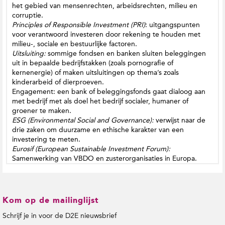
het gebied van mensenrechten, arbeidsrechten, milieu en
corruptie.
Principles of Responsible Investment (PRI)
: uitgangspunten
voor verantwoord investeren door rekening te houden met
milieu-, sociale en bestuurlijke factoren.
Uitsluiting:
sommige fondsen en banken sluiten beleggingen
uit in bepaalde bedrijfstakken (zoals pornografie of
kernenergie) of maken uitsluitingen op thema’s zoals
kinderarbeid of dierproeven.
Engagement: een bank of beleggingsfonds gaat dialoog aan
met bedrijf met als doel het bedrijf socialer, humaner of
groener te maken.
ESG (Environmental Social and Governance):
verwijst naar de
drie zaken om duurzame en ethische karakter van een
investering te meten.
Eurosif (European Sustainable Investment Forum):
Samenwerking van VBDO en zusterorganisaties in Europa.
Kom op de mailinglijst
Schrijf je in voor de D2E nieuwsbrief