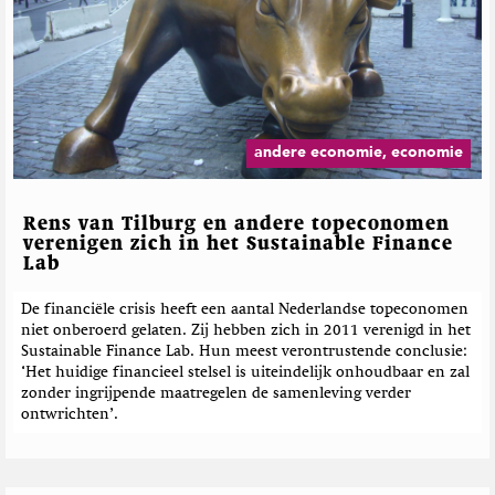
andere economie, economie
Rens van Tilburg en andere topeconomen
verenigen zich in het Sustainable Finance
Lab
De financiële crisis heeft een aantal Nederlandse topeconomen
niet onberoerd gelaten. Zij hebben zich in 2011 verenigd in het
Sustainable Finance Lab. Hun meest verontrustende conclusie:
‘Het huidige financieel stelsel is uiteindelijk onhoudbaar en zal
zonder ingrijpende maatregelen de samenleving verder
ontwrichten’.