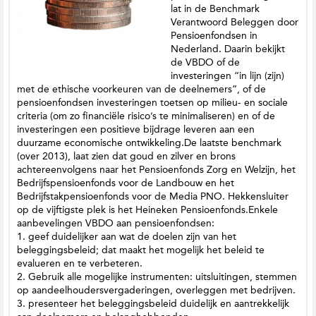
lat in de Benchmark
Verantwoord Beleggen door
Pensioenfondsen in
Nederland. Daarin bekijkt
de VBDO of de
investeringen “in lijn (zijn)
met de ethische voorkeuren van de deelnemers”, of de
pensioenfondsen investeringen toetsen op milieu- en sociale
criteria (om zo financiële risico’s te minimaliseren) en of de
investeringen een positieve bijdrage leveren aan een
duurzame economische ontwikkeling.De laatste benchmark
(over 2013), laat zien dat goud en zilver en brons
achtereenvolgens naar het Pensioenfonds Zorg en Welzijn, het
Bedrijfspensioenfonds voor de Landbouw en het
Bedrijfstakpensioenfonds voor de Media PNO. Hekkensluiter
op de vijftigste plek is het Heineken Pensioenfonds.Enkele
aanbevelingen VBDO aan pensioenfondsen:
1. geef duidelijker aan wat de doelen zijn van het
beleggingsbeleid; dat maakt het mogelijk het beleid te
evalueren en te verbeteren.
2. Gebruik alle mogelijke instrumenten: uitsluitingen, stemmen
op aandeelhoudersvergaderingen, overleggen met bedrijven.
3. presenteer het beleggingsbeleid duidelijk en aantrekkelijk