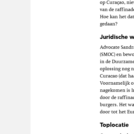
op Curaçao, nie
van de raffinad
Hoe kan het da
gedaan?
Juridische 
Advocate Sandra
(SMOC) en bewon
in de Duurzame 
oplossing nog n
Curacao (dat ha
Voornamelijk om
nagekomen is I
door de raffina
burgers. Het w
door tot het Eu
Toplocatie