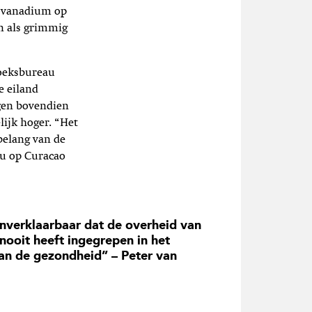
n vanadium op
n als grimmig
zoeksbureau
e eiland
ngen bovendien
lijk hoger. “Het
belang van de
eu op Curacao
onverklaarbaar dat de overheid van
nooit heeft ingegrepen in het
an de gezondheid” – Peter van