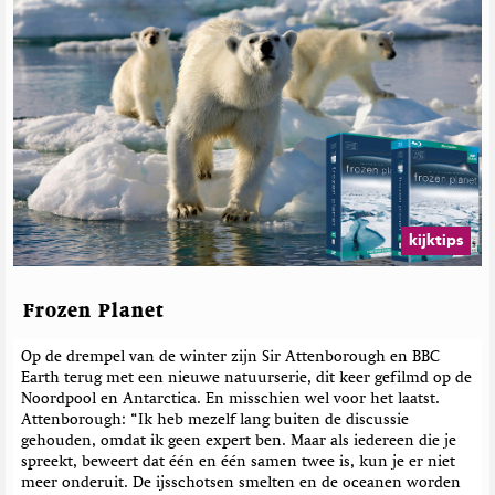
kijktips
Frozen Planet
Op de drempel van de winter zijn Sir Attenborough en BBC
Earth terug met een nieuwe natuurserie, dit keer gefilmd op de
Noordpool en Antarctica. En misschien wel voor het laatst.
Attenborough: “Ik heb mezelf lang buiten de discussie
gehouden, omdat ik geen expert ben. Maar als iedereen die je
spreekt, beweert dat één en één samen twee is, kun je er niet
meer onderuit. De ijsschotsen smelten en de oceanen worden