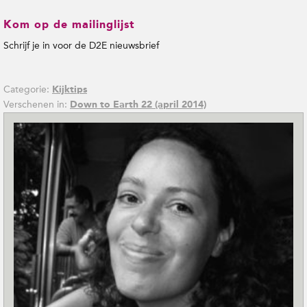
Kom op de mailinglijst
Schrijf je in voor de D2E nieuwsbrief
Categorie:
Kijktips
Verschenen in:
Down to Earth 22 (april 2014)