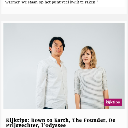
warmer, we staan op het punt veel kwijt te raken.”
kijktips
Kijktips: Down to Earth, The Founder, De
Prijsvechter, l’Odyssee