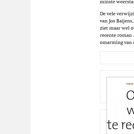
minste weersta
De vele verwijz
van Jos Baijen
ziet maar wel o
recente roman
omarming van d