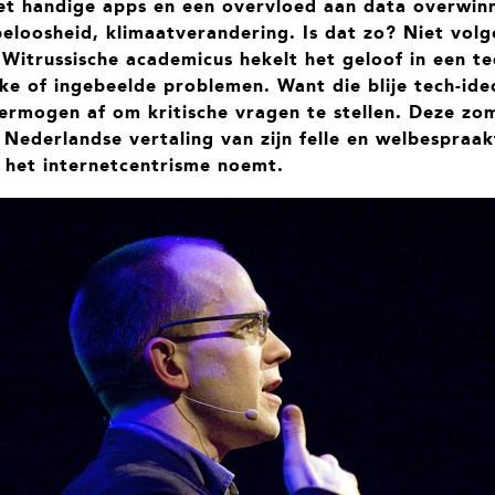
 handige apps en een overvloed aan data overwin
peloosheid, klimaatverandering. Is dat zo? Niet vol
Witrussische academicus hekelt het geloof in een te
ke of ingebeelde problemen. Want die blije tech-ide
ermogen af om kritische vragen te stellen. Deze zo
 Nederlandse vertaling van zijn felle en welbespraak
j het internetcentrisme noemt.