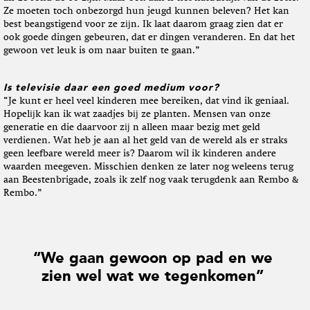
Ze moeten toch onbezorgd hun jeugd kunnen beleven? Het kan
best beangstigend voor ze zĳn. Ik laat daarom graag zien dat er
ook goede dingen gebeuren, dat er dingen veranderen. En dat het
gewoon vet leuk is om naar buiten te gaan.”
Is televisie daar een goed medium voor?
“Je kunt er heel veel kinderen mee bereiken, dat vind ik geniaal.
Hopelĳk kan ik wat zaadjes bĳ ze planten. Mensen van onze
generatie en die daarvoor zĳ n alleen maar bezig met geld
verdienen. Wat heb je aan al het geld van de wereld als er straks
geen leefbare wereld meer is? Daarom wil ik kinderen andere
waarden meegeven. Misschien denken ze later nog weleens terug
aan Beestenbrigade, zoals ik zelf nog vaak terugdenk aan Rembo &
Rembo.”
“We gaan gewoon op pad en we
zien wel wat we tegenkomen”