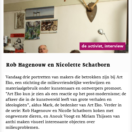
de activist, interview
Rob Hagenouw en Nicolette Schatborn
Vandaag drie portretten van makers die betrokken zijn bij Art
Eko, een stichting die milieuvriendelijke werkwijzen en
materiaalgebruik onder kunstenaars en ontwerpers promoot.
“Art Eko kun je zien als een reactie op het post-modernisme; de
afkeer die in de kunstwereld leeft van grote verhalen en
ideologieën”, aldus Mark, de bedenker van Art Eko. Verder in
de serie: Rob Hagenouw en Nicolle Schatborn koken met
ongewenste dieren, en Anouk Voogt en Miriam Thijssen van
anthi maken visueel interessante objecten over
milieuproblemen.