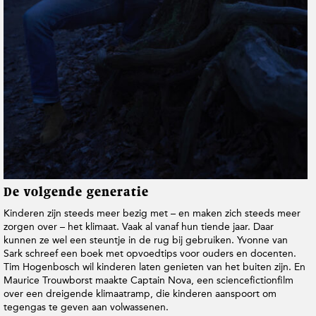
t
i
e
De volgende generatie
Kinderen zijn steeds meer bezig met – en maken zich steeds meer
zorgen over – het klimaat. Vaak al vanaf hun tiende jaar. Daar
kunnen ze wel een steuntje in de rug bij gebruiken. Yvonne van
Sark schreef een boek met opvoedtips voor ouders en docenten.
Tim Hogenbosch wil kinderen laten genieten van het buiten zijn. En
Maurice Trouwborst maakte Captain Nova, een sciencefictionfilm
over een dreigende klimaatramp, die kinderen aanspoort om
tegengas te geven aan volwassenen.