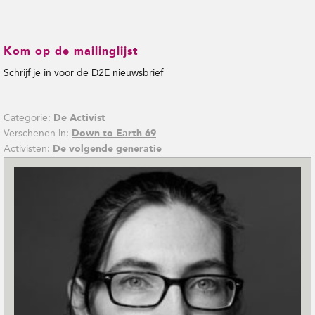
Kom op de mailinglijst
Schrijf je in voor de D2E nieuwsbrief
Categorie:
De Activist
Verschenen in:
Down to Earth 69
Activisten:
De volgende generatie