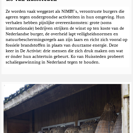
Ze worden vaak weggezet als NIMBY's, verontruste burgers die
ageren tegen ondergrondse activiteiten in hun omgeving. Hun
verhalen hebben pijnlijke overeenkomsten: grote (soms
internationale) bedrijven strijken de winst op ten koste van de
Nederlandse burger, de overheid lapt veiligheidsnormen en
natuurbeschermingsregels aan zijn laars en richt zich vooral op
fossiele brandstoffen in plaats van duurzame energie. Deze
keer in De Activist: drie mensen die zich druk maken om wat
er ónder hun achtertuin gebeurt. Ko van Huissteden probeert
schaliegaswinning in Nederland tegen te houden.