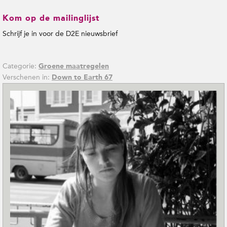
Kom op de mailinglijst
Schrijf je in voor de D2E nieuwsbrief
Categorie:
Groene maatregelen
Verschenen in:
Down to Earth 67