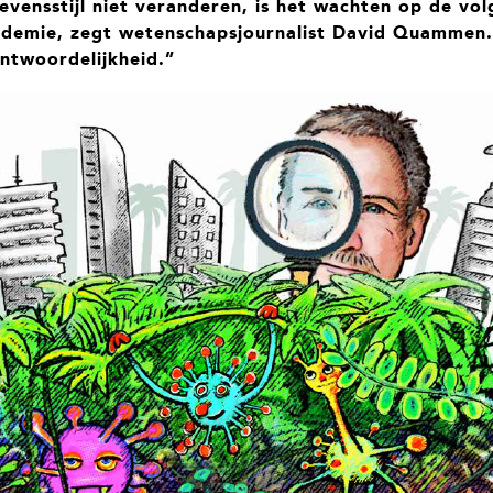
evensstijl niet veranderen, is het wachten op de vo
ndemie, zegt wetenschapsjournalist David Quammen
antwoordelijkheid.”