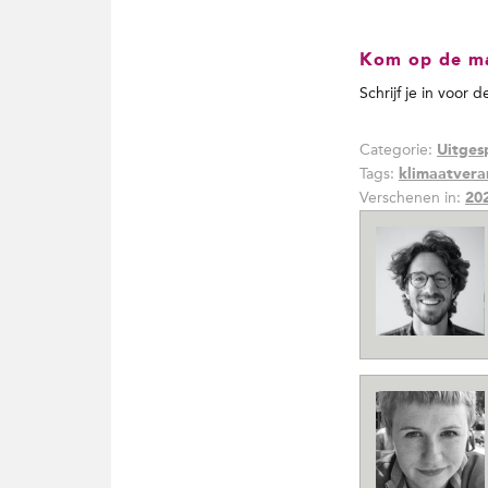
Kom op de mai
Schrijf je in voor 
Categorie:
Uitges
Tags:
klimaatvera
Verschenen in:
20