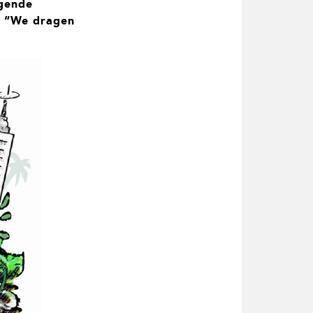
lgende
. “We dragen