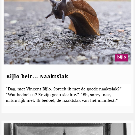
bijlo
Bijlo belt… Naaktslak
“Dag, met Vincent Bijlo. Spreek ik met de goede naaktslak?”
“Wat bedoelt u? Er zijn geen slechte.” “Eh, sorry, nee,
natuurlijk niet. Ik bedoel, de naaktslak van het manifest.”