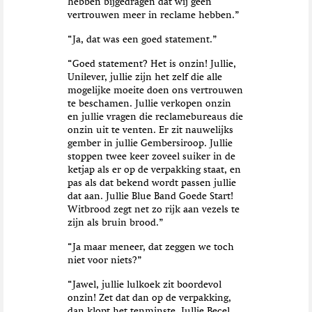
hebben bijgedragen dat wij geen
vertrouwen meer in reclame hebben.”
“Ja, dat was een goed statement.”
“Goed statement? Het is onzin! Jullie,
Unilever, jullie zijn het zelf die alle
mogelijke moeite doen ons vertrouwen
te beschamen. Jullie verkopen onzin
en jullie vragen die reclamebureaus die
onzin uit te venten. Er zit nauwelijks
gember in jullie Gembersiroop. Jullie
stoppen twee keer zoveel suiker in de
ketjap als er op de verpakking staat, en
pas als dat bekend wordt passen jullie
dat aan. Jullie Blue Band Goede Start!
Witbrood zegt net zo rijk aan vezels te
zijn als bruin brood.”
“Ja maar meneer, dat zeggen we toch
niet voor niets?”
“Jawel, jullie lulkoek zit boordevol
onzin! Zet dat dan op de verpakking,
dan klopt het tenminste. Jullie Becel