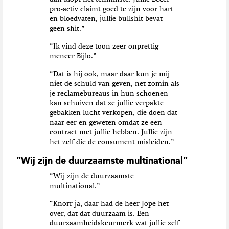
pro-activ claimt goed te zijn voor hart
en bloedvaten, jullie bullshit bevat
geen shit.”
“Ik vind deze toon zeer onprettig
meneer Bijlo.”
“Dat is hij ook, maar daar kun je mij
niet de schuld van geven, net zomin als
je reclamebureaus in hun schoenen
kan schuiven dat ze jullie verpakte
gebakken lucht verkopen, die doen dat
naar eer en geweten omdat ze een
contract met jullie hebben. Jullie zijn
het zelf die de consument misleiden.”
“Wij zijn de duurzaamste multinational”
“Wij zijn de duurzaamste
multinational.”
“Knorr ja, daar had de heer Jope het
over, dat dat duurzaam is. Een
duurzaamheidskeurmerk wat jullie zelf