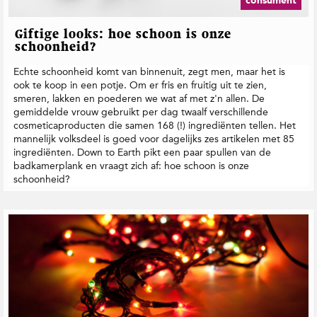
consument
Giftige looks: hoe schoon is onze
schoonheid?
Echte schoonheid komt van binnenuit, zegt men, maar het is
ook te koop in een potje. Om er fris en fruitig uit te zien,
smeren, lakken en poederen we wat af met z'n allen. De
gemiddelde vrouw gebruikt per dag twaalf verschillende
cosmeticaproducten die samen 168 (!) ingrediënten tellen. Het
mannelĳk volksdeel is goed voor dagelĳks zes artikelen met 85
ingrediënten. Down to Earth pikt een paar spullen van de
badkamerplank en vraagt zich af: hoe schoon is onze
schoonheid?