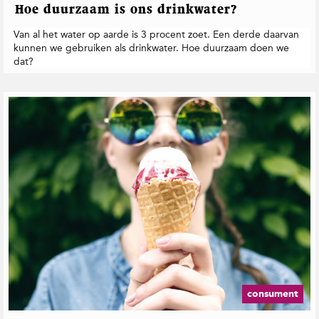
t
Hoe duurzaam is ons drinkwater?
i
Van al het water op aarde is 3 procent zoet. Een derde daarvan
e
kunnen we gebruiken als drinkwater. Hoe duurzaam doen we
dat?
consument