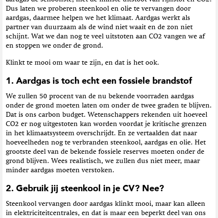
Dus laten we proberen steenkool en olie te vervangen door
aardgas, daarmee helpen we het klimaat. Aardgas werkt als
partner van duurzaam als de wind niet waait en de zon niet
schijnt. Wat we dan nog te veel uitstoten aan CO2 vangen we af
en stoppen we onder de grond.
Klinkt te mooi om waar te zijn, en dat is het ook.
1. Aardgas is toch echt een fossiele brandstof
We zullen 50 procent van de nu bekende voorraden aardgas
onder de grond moeten laten om onder de twee graden te blijven.
Dat is ons carbon budget. Wetenschappers rekenden uit hoeveel
CO2 er nog uitgestoten kan worden voordat je kritische grenzen
in het klimaatsysteem overschrijdt. En ze vertaalden dat naar
hoeveelheden nog te verbranden steenkool, aardgas en olie. Het
grootste deel van de bekende fossiele reserves moeten onder de
grond blijven. Wees realistisch, we zullen dus niet meer, maar
minder aardgas moeten verstoken.
2. Gebruik jij steenkool in je CV? Nee?
Steenkool vervangen door aardgas klinkt mooi, maar kan alleen
in elektriciteitcentrales, en dat is maar een beperkt deel van ons