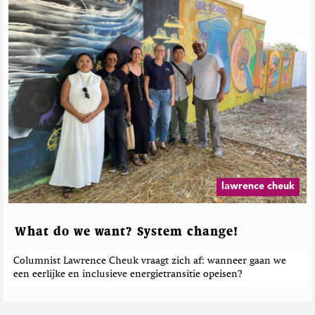
lawrence cheuk
What do we want? System change!
Columnist Lawrence Cheuk vraagt zich af: wanneer gaan we
een eerlijke en inclusieve energietransitie opeisen?