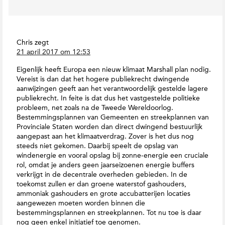
Chris
zegt
21 april 2017 om 12:53
Eigenlijk heeft Europa een nieuw klimaat Marshall plan nodig.
Vereist is dan dat het hogere publiekrecht dwingende
aanwijzingen geeft aan het verantwoordelijk gestelde lagere
publiekrecht. In feite is dat dus het vastgestelde politieke
probleem, net zoals na de Tweede Wereldoorlog.
Bestemmingsplannen van Gemeenten en streekplannen van
Provinciale Staten worden dan direct dwingend bestuurlijk
aangepast aan het klimaatverdrag. Zover is het dus nog
steeds niet gekomen. Daarbij speelt de opslag van
windenergie en vooral opslag bij zonne-energie een cruciale
rol, omdat je anders geen jaarseizoenen energie buffers
verkrijgt in de decentrale overheden gebieden. In de
toekomst zullen er dan groene waterstof gashouders,
ammoniak gashouders en grote accubatterijen locaties
aangewezen moeten worden binnen die
bestemmingsplannen en streekplannen. Tot nu toe is daar
nog geen enkel initiatief toe genomen.