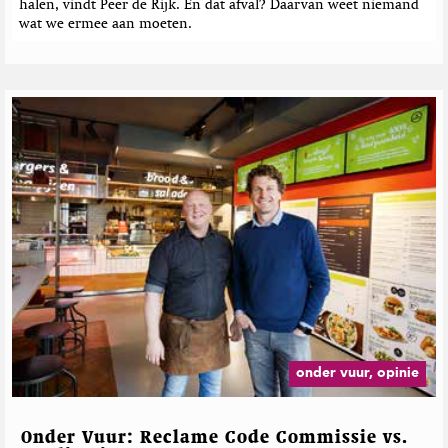
halen, vindt Peer de Rijk. En dat afval? Daarvan weet niemand
wat we ermee aan moeten.
onder vuur, opinie
Onder Vuur: Reclame Code Commissie vs.